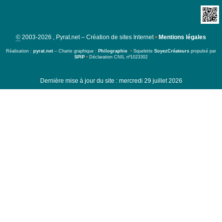
©
2003-2026 , Pyrat.net – Création de sites Internet
•
Mentions légales
Réalisation :
pyrat.net
– Charte graphique :
Philographie
•
Squelette
SoyezCréateurs
propulsé par
SPIP
•
Déclaration CNIL nº1023302
Dernière mise à jour du site : mercredi 29 juillet 2026