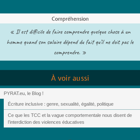
Compréhension
« Il est difficile de faire comprendre quelque chose à un
homme quand son salaire dépend du fait qu’il ne doit pas le
comprendre. »
À voir aussi
PYRAT.eu, le Blog !
Écriture inclusive : genre, sexualité, égalité, politique
Ce que les TCC et la vague comportementale nous disent de
l’interdiction des violences éducatives