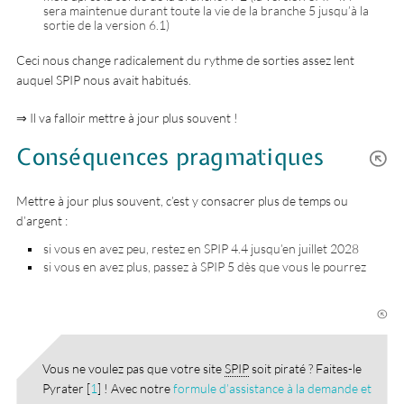
sera maintenue durant toute la vie de la branche 5 jusqu’à la
sortie de la version 6.1)
Ceci nous change radicalement du rythme de sorties assez lent
auquel SPIP nous avait habitués.
⇒ Il va falloir mettre à jour plus souvent !
Conséquences pragmatiques
Mettre à jour plus souvent, c’est y consacrer plus de temps ou
d’argent :
si vous en avez peu, restez en SPIP 4.4 jusqu’en juillet 2028
si vous en avez plus, passez à SPIP 5 dès que vous le pourrez
Vous ne voulez pas que votre site
SPIP
soit piraté ? Faites-le
Pyrater
[
1
]
! Avec notre
formule d’assistance à la demande et