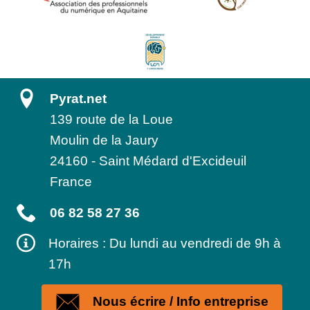
Pyrat.net
139 route de la Loue
Moulin de la Jaury
24160
-
Saint Médard d'Excideuil
France
06 82 58 27 36
Horaires : Du lundi au vendredi de 9h à
17h
Nous écrire / Info entreprise