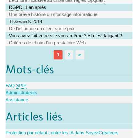
L’écriture inclusive au crible des règles
Opquast
RGPD
, 1 an après
Une brève histoire du stockage informatique
Tisserands 2014
De l’influence du client sur le prix
Vous avez fait votre site vous-même ? Et c’est fatigant ?
Critères de choix d’un prestataire Web
1
2
∞
Mots-clés
FAQ
SPIP
Administrateurs
Assistance
Articles liés
Protection par défaut contre les IA dans SoyezCréateurs