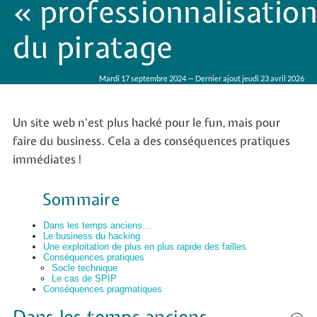
« professionnalisation
du piratage
Mardi 17 septembre 2024 — Dernier ajout jeudi 23 avril 2026
Un site web n’est plus hacké pour le fun, mais pour
faire du business. Cela a des conséquences pratiques
immédiates !
Sommaire
Dans les temps anciens…
Le business du hacking
Une exploitation de plus en plus rapide des failles
Conséquences pratiques
Socle technique
Le cas de SPIP
Conséquences pragmatiques