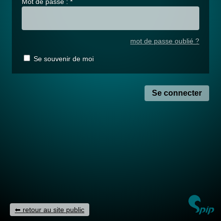
Mot de passe :
*
mot de passe oublié ?
Se souvenir de moi
retour au site public