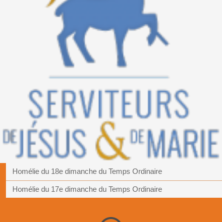
Homélie du 18e dimanche du Temps Ordinaire
Homélie du 17e dimanche du Temps Ordinaire