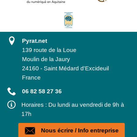
Pyrat.net
139 route de la Loue
Moulin de la Jaury
24160
-
Saint Médard d'Excideuil
France
06 82 58 27 36
Horaires : Du lundi au vendredi de 9h à
17h
Nous écrire / Info entreprise