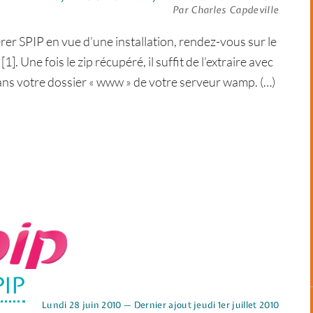
Par Charles Capdeville
r SPIP en vue d’une installation, rendez-vous sur le
]. Une fois le zip récupéré, il suffit de l’extraire avec
ans votre dossier « www » de votre serveur wamp. (…)
PIP
Lundi 28 juin 2010 — Dernier ajout jeudi 1er juillet 2010