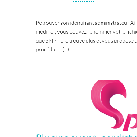
Retrouver son identifiant administrateur Afi
modifier, vous pouvez renommer votre fichie
que SPIP ne le trouve plus et vous propose u
procédure, (…)