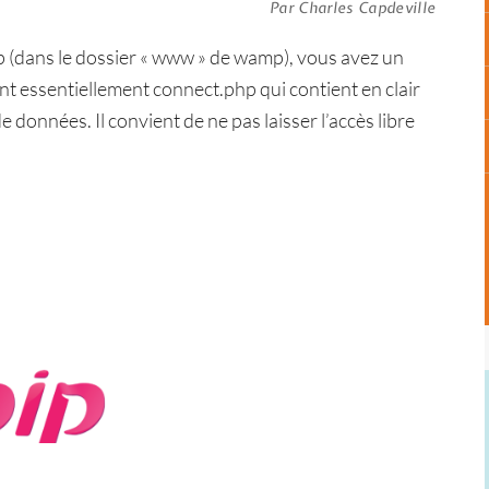
Par Charles Capdeville
p (dans le dossier « www » de wamp), vous avez un
ent essentiellement connect.php qui contient en clair
 données. Il convient de ne pas laisser l’accès libre