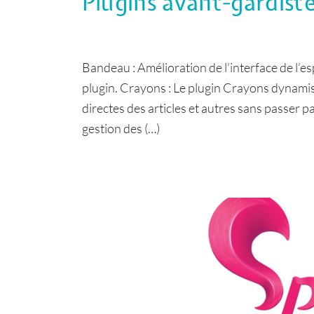
Plugins avant-gardist
Bandeau : Amélioration de l’interface de l’e
plugin. Crayons : Le plugin Crayons dynamis
directes des articles et autres sans passer p
gestion des (…)