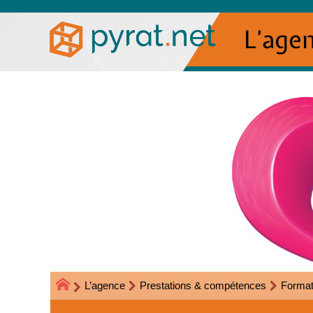
L’age
L’agence
Prestations & compétences
Format