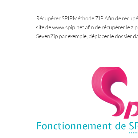
Récupérer SPIPMéthode ZIP Afin de récupére
site de www.spip.net afin de récupérer le zip [1
SevenZip par exemple, déplacer le dossier d
Fonctionnement de
S