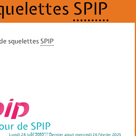
quelettes
SPIP
 de squelettes
SPIP
jour de
SPIP
Lundi 28 juin 2010 — Dernier ajout mercredi 26 février 2025