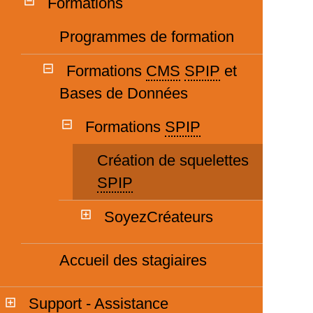
Formations
Programmes de formation
Formations
CMS
SPIP
et
Bases de Données
Formations
SPIP
Création de squelettes
SPIP
SoyezCréateurs
Accueil des stagiaires
Support - Assistance