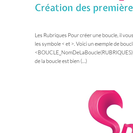
Création des première
Les Rubriques Pour créer une boucle, il vous
les symbole < et >. Voici un exemple de bou
<BOUCLE_NomDeLaBoucle(RUBRIQUES)> Dans
de la boucle est bien (…)