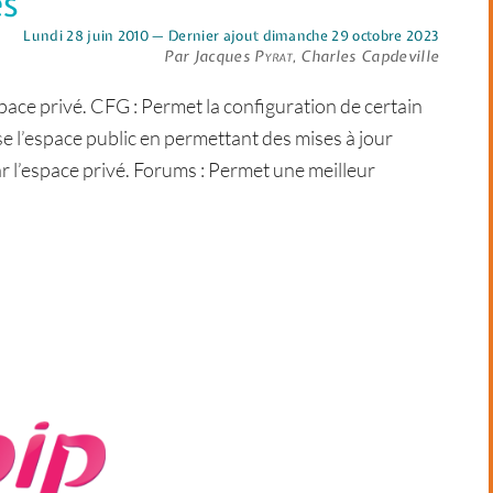
es
Lundi 28 juin 2010 — Dernier ajout dimanche 29 octobre 2023
Par Jacques
Pyrat
, Charles Capdeville
space privé. CFG : Permet la configuration de certain
e l’espace public en permettant des mises à jour
ar l’espace privé. Forums : Permet une meilleur