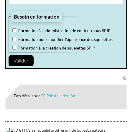
Besoin en formation
Formation à l'administration de contenu sous SPIP
Formation pour modifier l'apparence des squelettes
Formation à la création de squelettes SPIP
Valider
Des détails sur
SPIP, installation facile !
.
[
1
]
280 € HT/an si squelette différent de SoyezCréateurs.