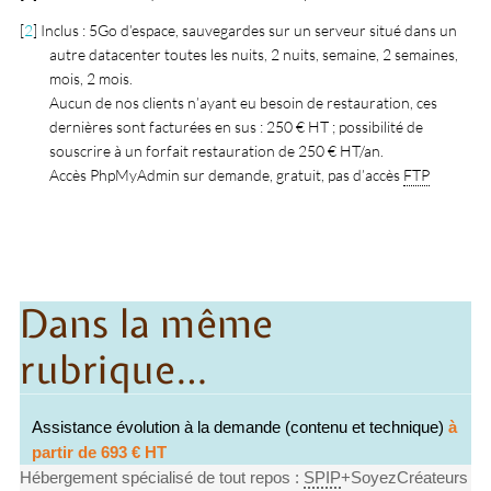
[
2
]
Inclus : 5Go d’espace, sauvegardes sur un serveur situé dans un
autre datacenter toutes les nuits, 2 nuits, semaine, 2 semaines,
mois, 2 mois.
Aucun de nos clients n’ayant eu besoin de restauration, ces
dernières sont facturées en sus : 250 € HT ; possibilité de
souscrire à un forfait restauration de 250 € HT/an.
Accès PhpMyAdmin sur demande, gratuit, pas d’accès
FTP
Dans la même
rubrique…
Assistance évolution à la demande (contenu et technique)
à
partir de 693 € HT
Hébergement spécialisé de tout repos :
SPIP
+SoyezCréateurs