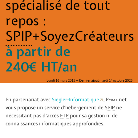
spécialisé de tout
repos :
SPIP
+SoyezCréateurs
à partir de
240€ HT/an
Lundi 16 mars 2015 — Dernier ajout mardi 14 octobre 2025
En partenariat avec
Siegler-Informatique
,
Pyrat
.net
vous propose un service d’hébergement de
SPIP
ne
nécessitant pas d’accès
FTP
pour sa gestion ni de
connaissances informatiques approfondies.