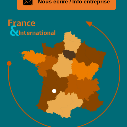
Nous écrire / Info entreprise