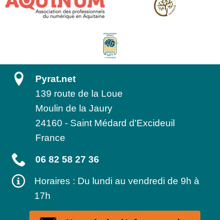
Pyrat.net
139 route de la Loue
Moulin de la Jaury
24160
-
Saint Médard d'Excideuil
France
06 82 58 27 36
Horaires : Du lundi au vendredi de 9h à
17h