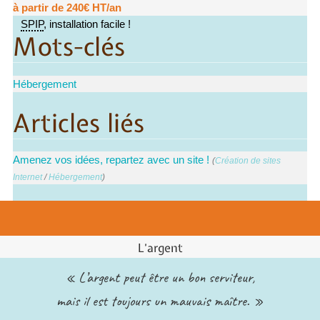
à partir de 240€ HT/an
SPIP
, installation facile !
Mots-clés
Hébergement
Articles liés
Amenez vos idées, repartez avec un site !
(
Création de sites
Internet
/
Hébergement
)
L’argent
« L’argent peut être un bon serviteur,
mais il est toujours un mauvais maître. »