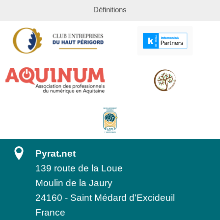
Définitions
Pyrat.net
139 route de la Loue
Moulin de la Jaury
24160
-
Saint Médard d'Excideuil
France