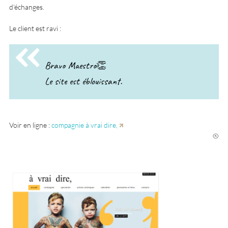
d’échanges.
Le client est ravi :
Bravo Maestro👏
Le site est éblouissant.
Voir en ligne :
compagnie à vrai dire,