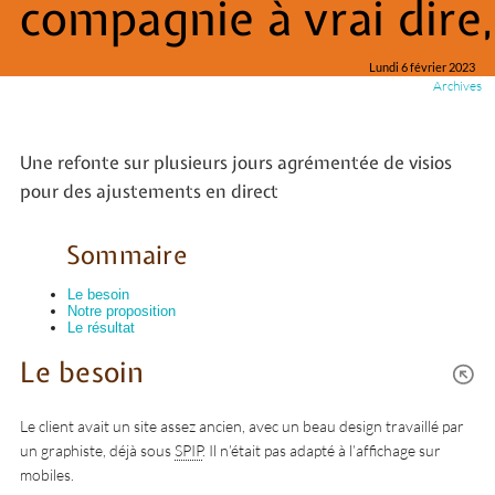
compagnie à vrai dire,
Lundi 6 février 2023
Archives
Une refonte sur plusieurs jours agrémentée de visios
pour des ajustements en direct
Sommaire
Le besoin
Notre proposition
Le résultat
Le besoin
Le client avait un site assez ancien, avec un beau design travaillé par
un graphiste, déjà sous
SPIP
. Il n’était pas adapté à l’affichage sur
mobiles.