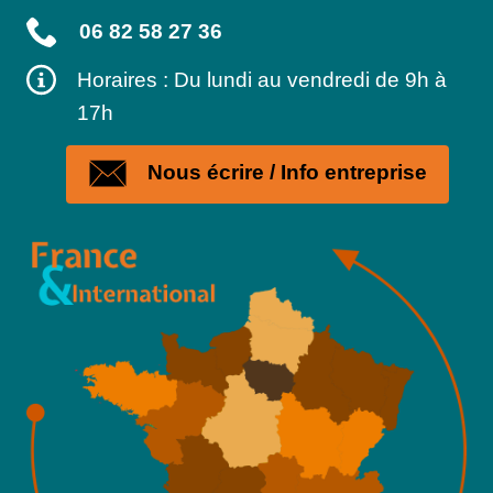
06 82 58 27 36
Horaires : Du lundi au vendredi de 9h à
17h
Nous écrire / Info entreprise