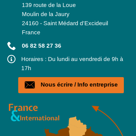
139 route de la Loue
Moulin de la Jaury
24160
-
Saint Médard d'Excideuil
France
06 82 58 27 36
Horaires : Du lundi au vendredi de 9h à
17h
Nous écrire / Info entreprise