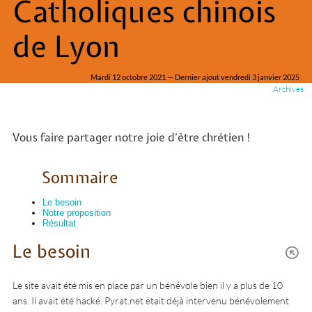
Catholiques chinois
de Lyon
Mardi 12 octobre 2021 — Dernier ajout vendredi 3 janvier 2025
Archives
Vous faire partager notre joie d’être chrétien !
Sommaire
Le besoin
Notre proposition
Résultat
Le besoin
Le site avait été mis en place par un bénévole bien il y a plus de 10
ans. Il avait été hacké. Pyrat.net était déjà intervenu bénévolement