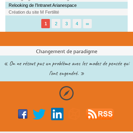
Relooking de l’Intranet Arianespace
Création du site M Fertilité
1
2
3
4
∞
Changement de paradigme
« On ne résout pas un problème avec les modes de pensée qui
l’ont engendré. »