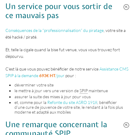
Un service pour vous sortir de
ce mauvais pas
Conséquences de la “professionnalisation” du piratage
, votre site a
été hacké / piraté.
Et, telle la cigale quand la bise fut venue, vous vous trouvez fort
dépourvu.
C’est là que vous pouvez bénéficier de notre service
Assistance CMS
SPIP à la demande
693€ HT
/jour
pour :
déverminer votre site
le mettre à jour vers une version de
SPIP
maintenue
assurer la suite des mises à jour pour vous
et, comme pour la
Refonte du site ASRO 1918
, bénéficier
d’une cure de jouvence de votre site, le rendant à la fois plus
moderne et adapté aux mobiles
Une remarque concernant la
communauté SPIP