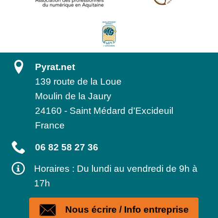
Pyrat.net
139 route de la Loue
Moulin de la Jaury
24160
-
Saint Médard d'Excideuil
France
06 82 58 27 36
Horaires : Du lundi au vendredi de 9h à
17h
Nous écrire / Info entreprise