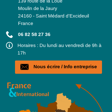
139 route de la Loue
Moulin de la Jaury
24160
-
Saint Médard d'Excideuil
France
06 82 58 27 36
Horaires : Du lundi au vendredi de 9h à
17h
Nous écrire / Info entreprise