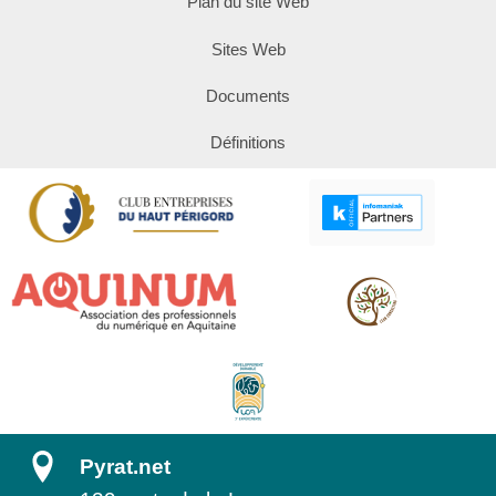
Plan du site Web
Sites Web
Documents
Définitions
Pyrat.net