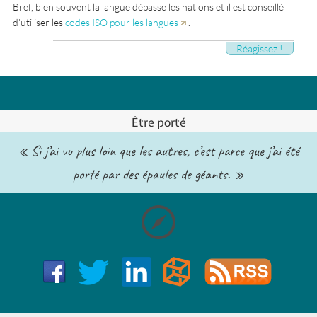
Bref, bien souvent la langue dépasse les nations et il est conseillé
d’utiliser les
codes ISO pour les langues
.
Réagissez !
Être porté
« Si j’ai vu plus loin que les autres, c’est parce que j’ai été
porté par des épaules de géants. »