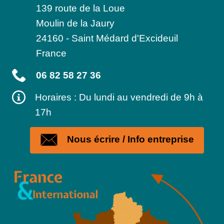
139 route de la Loue
Moulin de la Jaury
24160
-
Saint Médard d'Excideuil
France
06 82 58 27 36
Horaires : Du lundi au vendredi de 9h à
17h
Nous écrire / Info entreprise