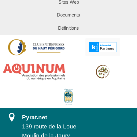
Sites Web
Documents
Définitions
Pyrat.net
139 route de la Loue
Moulin de la Jaury