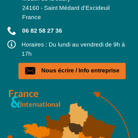
24160
-
Saint Médard d'Excideuil
France
06 82 58 27 36
Horaires : Du lundi au vendredi de 9h à
17h
Nous écrire / Info entreprise