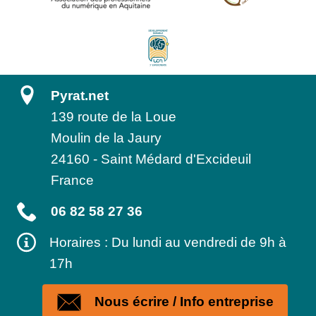
Pyrat.net
139 route de la Loue
Moulin de la Jaury
24160
-
Saint Médard d'Excideuil
France
06 82 58 27 36
Horaires : Du lundi au vendredi de 9h à
17h
Nous écrire / Info entreprise