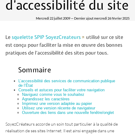
d’accessibilité du site
Mercredi 22 juillet 2009 — Dernier ajout mercredi 26 février 2025
Le
squelette SPIP SoyezCreateurs
utilisé sur ce site
est conçu pour faciliter la mise en œuvre des bonnes
pratiques de l’accessibilité des sites pour tous.
Sommaire
L’accessibilité des services de communication publique
de l’État
Conseils et astuces pour faciliter votre navigation
Naviguez comme vous le souhaitez
Agrandissez les caractères
Imprimez une version adaptée au papier
Utilisez une version récente de navigateur
Ouverture des liens dans une nouvelle fenêtre/onglet
SoyezCréateurs accorde un soin tout particulier à la qualité de
réalisation de ses sites Internet. Il est ainsi engagée dans une