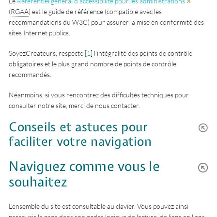
Le
Référentiel général d’accessibilité pour les administrations
(
RGAA
) est le guide de référence (compatible avec les
recommandations du W3C) pour assurer la mise en conformité des
sites Internet publics.
SoyezCreateurs, respecte
[
1
]
l’intégralité des points de contrôle
obligatoires et le plus grand nombre de points de contrôle
recommandés.
Néanmoins, si vous rencontrez des difficultés techniques pour
consulter notre site, merci de nous contacter.
Conseils et astuces pour
faciliter votre navigation
Naviguez comme vous le
souhaitez
L’ensemble du site est consultable au clavier. Vous pouvez ainsi
parcourir la page dans son ordre logique de lecture, de liens en liens,