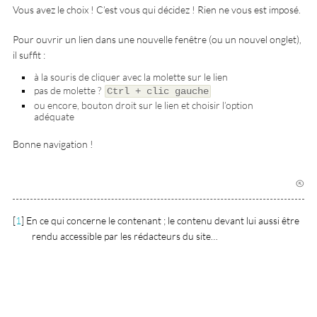
Vous avez le choix ! C’est vous qui décidez ! Rien ne vous est imposé.
Pour ouvrir un lien dans une nouvelle fenêtre (ou un nouvel onglet),
il suffit :
à la souris de cliquer avec la molette sur le lien
pas de molette ?
Ctrl + clic gauche
ou encore, bouton droit sur le lien et choisir l’option
adéquate
Bonne navigation !
[
1
]
En ce qui concerne le contenant ; le contenu devant lui aussi être
rendu accessible par les rédacteurs du site…