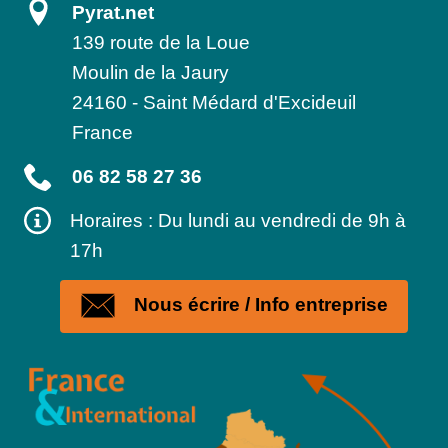
Pyrat.net
139 route de la Loue
Moulin de la Jaury
24160
-
Saint Médard d'Excideuil
France
06 82 58 27 36
Horaires : Du lundi au vendredi de 9h à
17h
Nous écrire / Info entreprise