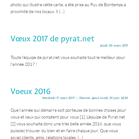
photo qui illustre cette carte, a été prise au Puy de Bontemps,à
proximité de nos locaux. Il (…)
Vœux 2017 de pyrat
.
net
Jeudi 30 mars 2017
Toute l’équipe de pyrat
.
net vous souhaite tout le meilleur pour
l’année 2017 !
Voeux 2016
Vendredi 17 mars 2017 — Dernier ajout lundi 29 juin 2020
Que l’année qui démarre soit porteuse de bonnes choses pour
vous et ceux qui comptent pour vous [1]. L’équipe de Pyrat.net
[2] vous souhaite donc une très belle année 2016, que vous
puissiez trouver du bien et en faire chaque jour. Que vous
soyez clients, amis, relations locales, (…)