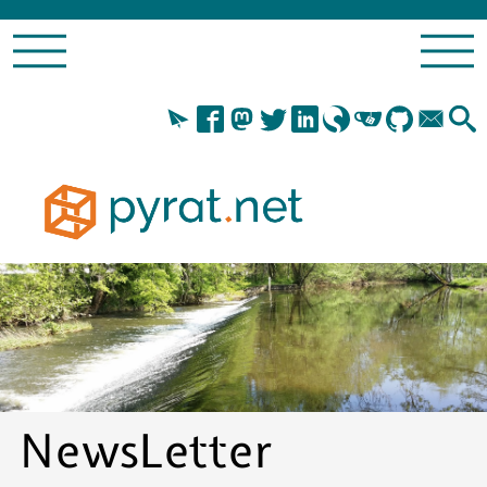
NewsLetter