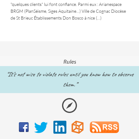
"quelques clients" lui font confiance. Parmi eux : Arianespace
BRGM (PlanSéisme, Siges Aquitaine…) Ville de Cognac Diocèse
de St Brieuc Établissements Don Bosco à nice (…)
Rules
“It’s not wise to violate rules until you know how to observe
them.”