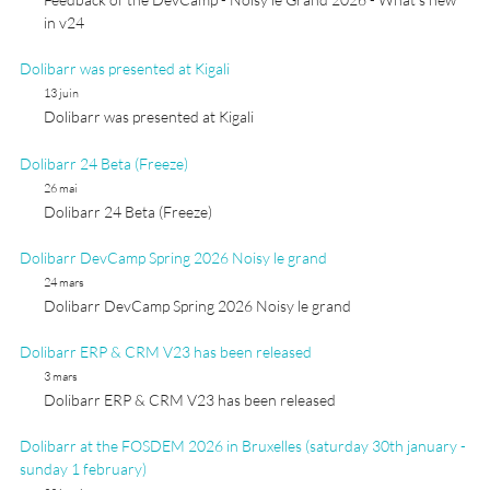
in v24
Dolibarr was presented at Kigali
13 juin
Dolibarr was presented at Kigali
Dolibarr 24 Beta (Freeze)
26 mai
Dolibarr 24 Beta (Freeze)
Dolibarr DevCamp Spring 2026 Noisy le grand
24 mars
Dolibarr DevCamp Spring 2026 Noisy le grand
Dolibarr ERP & CRM V23 has been released
3 mars
Dolibarr ERP & CRM V23 has been released
Dolibarr at the FOSDEM 2026 in Bruxelles (saturday 30th january -
sunday 1 february)