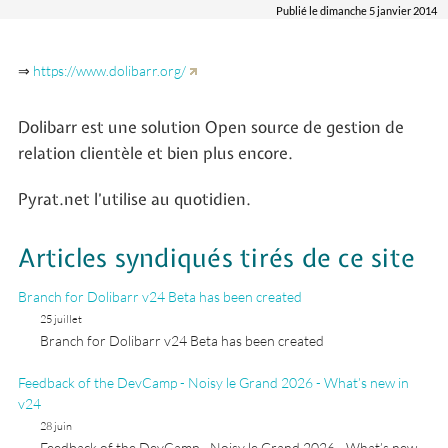
Publié le dimanche 5 janvier 2014
⇒
https://www.dolibarr.org/
Dolibarr est une solution Open source de gestion de
relation clientèle et bien plus encore.
Pyrat.net l’utilise au quotidien.
Articles syndiqués tirés de ce site
Branch for Dolibarr v24 Beta has been created
25 juillet
Branch for Dolibarr v24 Beta has been created
Feedback of the DevCamp - Noisy le Grand 2026 - What’s new in
v24
28 juin
Feedback of the DevCamp - Noisy le Grand 2026 - What’s new