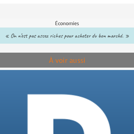
Économies
« On n’est pas assez riches pour acheter du bon marché. »
À voir aussi