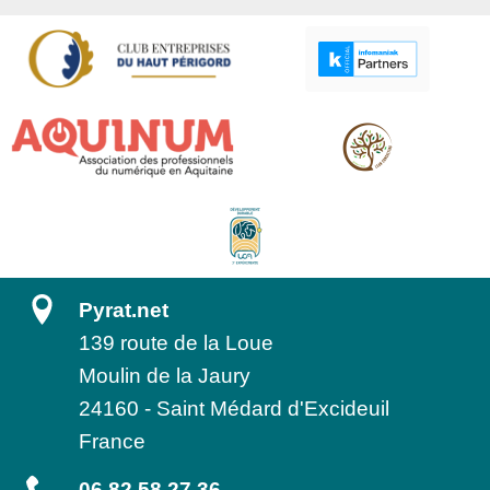
Pyrat.net
139 route de la Loue
Moulin de la Jaury
24160
-
Saint Médard d'Excideuil
France
06 82 58 27 36