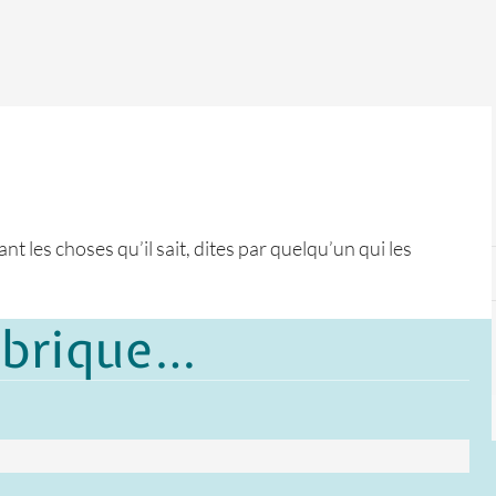
t les choses qu’il sait, dites par quelqu’un qui les
ubrique…