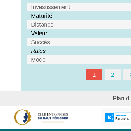
Investissement
Maturité
Distance
Valeur
Succès
Rules
Mode
1
2
Plan d