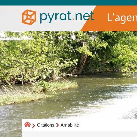
L’age
Citations
Amabilité