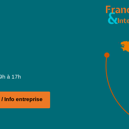
 9h à 17h
/ Info entreprise