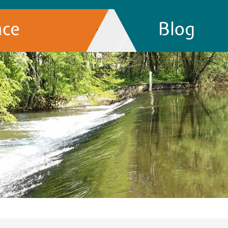
nce
Blog