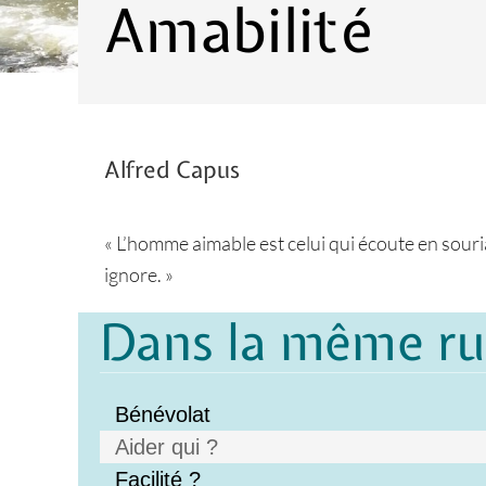
Amabilité
Alfred Capus
« L’homme aimable est celui qui écoute en sourian
ignore. »
Dans la même r
Bénévolat
Aider qui ?
Facilité ?