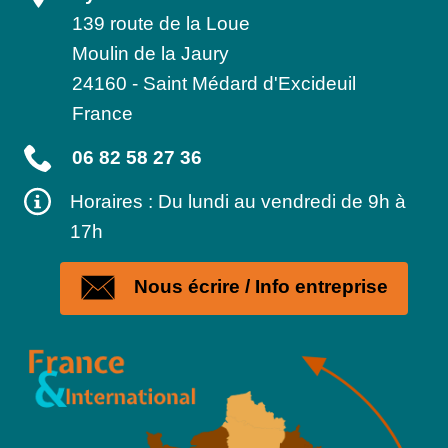
139 route de la Loue
Moulin de la Jaury
24160
-
Saint Médard d'Excideuil
France
06 82 58 27 36
Horaires : Du lundi au vendredi de 9h à
17h
Nous écrire / Info entreprise