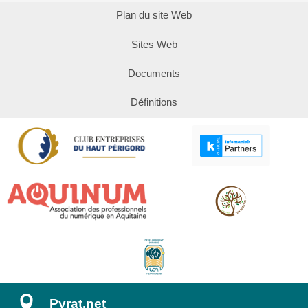
Plan du site Web
Sites Web
Documents
Définitions
Pyrat.net