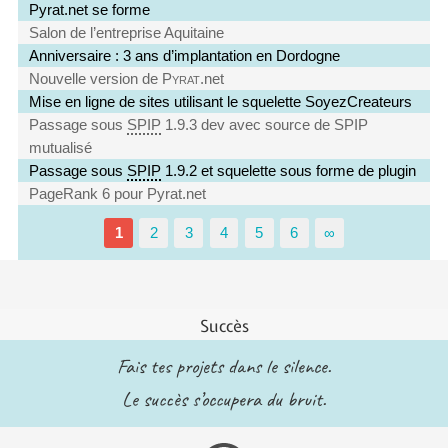
Pyrat.net se forme
Salon de l’entreprise Aquitaine
Anniversaire : 3 ans d’implantation en Dordogne
Nouvelle version de
Pyrat
.net
Mise en ligne de sites utilisant le squelette SoyezCreateurs
Passage sous
SPIP
1.9.3 dev avec source de SPIP
mutualisé
Passage sous
SPIP
1.9.2 et squelette sous forme de plugin
PageRank 6 pour Pyrat.net
1
2
3
4
5
6
∞
Succès
Fais tes projets dans le silence.
Le succès s’occupera du bruit.