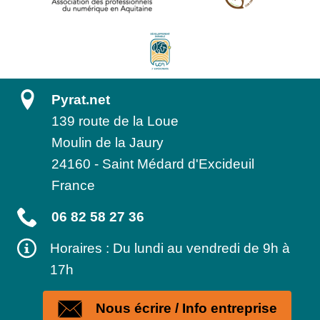
Pyrat.net
139 route de la Loue
Moulin de la Jaury
24160
-
Saint Médard d'Excideuil
France
06 82 58 27 36
Horaires : Du lundi au vendredi de 9h à
17h
Nous écrire / Info entreprise