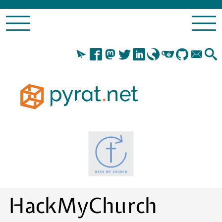
HackMyChurch