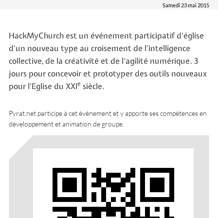
Samedi 23 mai 2015
HackMyChurch est un événement participatif d’église
d’un nouveau type au croisement de l’intelligence
collective, de la créativité et de l’agilité numérique. 3
jours pour concevoir et prototyper des outils nouveaux
e
pour l’Eglise du XXI
siècle.
Pyrat.net participe à cet événement et y apporte ses compétences en
développement et animation de groupe.