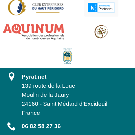
Pyrat.net
139 route de la Loue
Moulin de la Jaury
24160
-
Saint Médard d'Excideuil
France
06 82 58 27 36