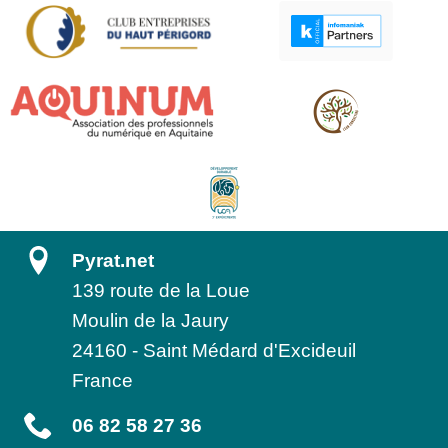
Pyrat.net
139 route de la Loue
Moulin de la Jaury
24160
-
Saint Médard d'Excideuil
France
06 82 58 27 36