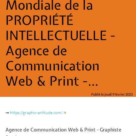
Mondiale de la
PROPRIÉTÉ
INTELLECTUELLE -
Agence de
Communication
Web & Print -…
Publié le jeudi 9 février 2023
⇒
https://graphic-artitude.com/
Agence de Communication Web & Print - Graphiste