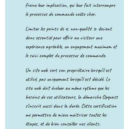
freine leur implication, qui leur fait interrompre
le processus de commande coûte cher.
Limiter les points de « non-qualité » devient
donc essentiel pour offrir au visiteur une
expérience agréable, un engagement maximum et
le suivi complet du processus de commande.
Un site web sert son propriétaire lorsqu’il est
utilisé, pas uniquement lorsqu’il est décidé. Le
site web doit évoluer au même rythme que les
besoins de ses utilisateurs, la démarche Opquast
s’inscrit aussi dans la durée. Cette certification
me permettra de mieux maîtriser toutes les
étapes, et de bien conseiller nos clients.