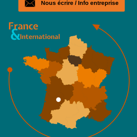
Nous écrire / Info entreprise