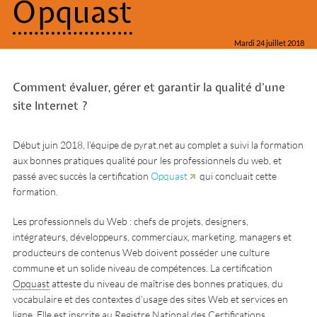
Opquast
Mardi 24 juillet 2018
Comment évaluer, gérer et garantir la qualité d’une
site Internet ?
Début juin 2018, l’équipe de pyrat.net au complet a suivi la formation
aux bonnes pratiques qualité pour les professionnels du web, et
passé avec succès la certification
Opquast
qui concluait cette
formation.
Les professionnels du Web : chefs de projets, designers,
intégrateurs, développeurs, commerciaux, marketing, managers et
producteurs de contenus Web doivent posséder une culture
commune et un solide niveau de compétences. La certification
Opquast
atteste du niveau de maîtrise des bonnes pratiques, du
vocabulaire et des contextes d’usage des sites Web et services en
ligne. Elle est inscrite au Registre National des Certifications