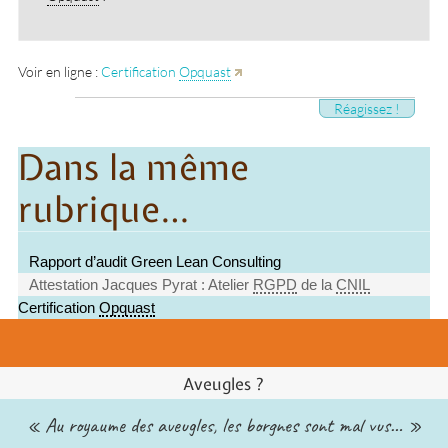
Voir en ligne :
Certification
Opquast
Réagissez !
Dans la même
rubrique…
Rapport d’audit Green Lean Consulting
Attestation Jacques Pyrat : Atelier
RGPD
de la
CNIL
Certification
Opquast
Aveugles ?
« Au royaume des aveugles, les borgnes sont mal vus… »