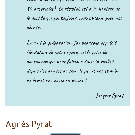
90 autorisées). Le résultat est à la hauteur de
la qualité que j’ai toujours voulu obtenir pour nos
clients.
Durant la préparation, j’ai beaucoup apprécié
l’émulation de notre équipe, cette prise de
conscience que nous faisions dans la qualité
depuis des années au sein de pyrat.net et qu’on
ne le met pas assez en avant !
Jacques Pyrat
Agnès Pyrat