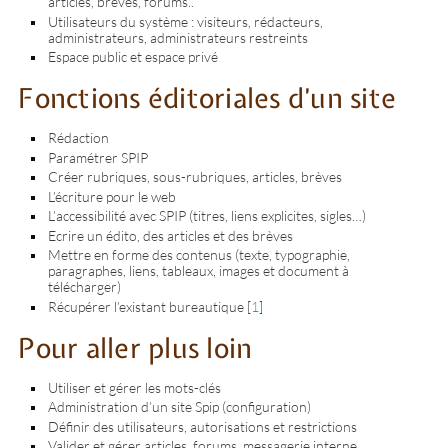
articles, brèves, forums..
Utilisateurs du système : visiteurs, rédacteurs,
administrateurs, administrateurs restreints
Espace public et espace privé
Fonctions éditoriales d’un site
Rédaction
Paramétrer SPIP
Créer rubriques, sous-rubriques, articles, brèves
L’écriture pour le web
L’accessibilité avec SPIP (titres, liens explicites, sigles…)
Ecrire un édito, des articles et des brèves
Mettre en forme des contenus (texte, typographie,
paragraphes, liens, tableaux, images et document à
télécharger)
Récupérer l’existant bureautique
[
1
]
Pour aller plus loin
Utiliser et gérer les mots-clés
Administration d’un site Spip (configuration)
Définir des utilisateurs, autorisations et restrictions
Valider et gérer articles, forums, messagerie interne