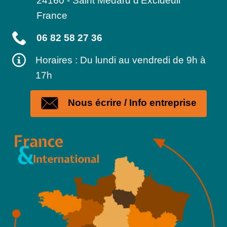
24160
-
Saint Médard d'Excideuil
France
06 82 58 27 36
Horaires : Du lundi au vendredi de 9h à
17h
Nous écrire / Info entreprise