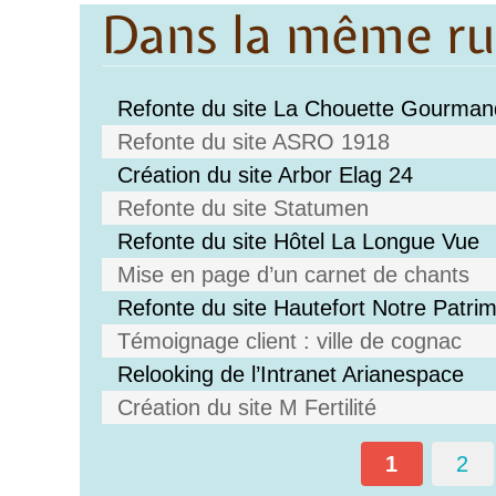
Dans la même r
Refonte du site La Chouette Gourma
Refonte du site ASRO 1918
Création du site Arbor Elag 24
Refonte du site Statumen
Refonte du site Hôtel La Longue Vue
Mise en page d’un carnet de chants
Refonte du site Hautefort Notre Patri
Témoignage client : ville de cognac
Relooking de l’Intranet Arianespace
Création du site M Fertilité
1
2