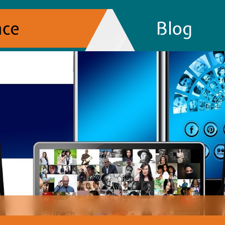
nce
Blog