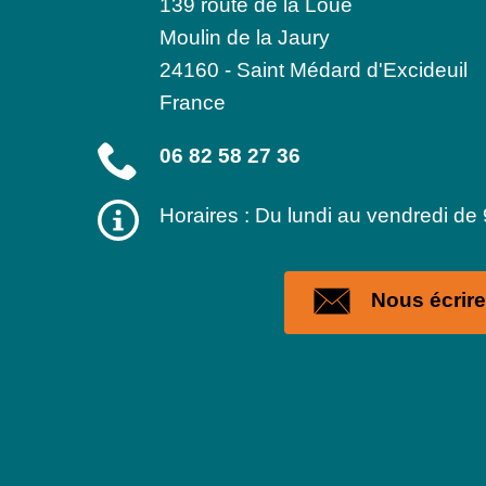
139 route de la Loue
Moulin de la Jaury
24160
-
Saint Médard d'Excideuil
France
06 82 58 27 36
Horaires : Du lundi au vendredi de
Nous écrire 