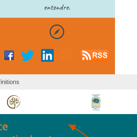
entendre.
initions