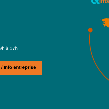
 9h à 17h
/ Info entreprise