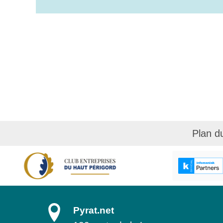
Plan d
Pyrat.net