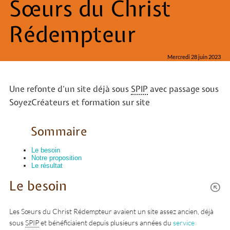
Sœurs du Christ
Rédempteur
Mercredi 28 juin 2023
Une refonte d’un site déjà sous
SPIP
avec passage sous
SoyezCréateurs et formation sur site
Sommaire
Le besoin
Notre proposition
Le résultat
Le besoin
Les Sœurs du Christ Rédempteur avaient un site assez ancien, déjà
sous
SPIP
et bénéficiaient depuis plusieurs années du
service