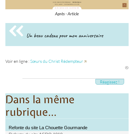
Après - Article
Un beau cadeau pour mon anniversaire
Voir en ligne :
Sœurs du Christ Rédempteur
Réagissez !
Dans la même
rubrique…
Refonte du site La Chouette Gourmande