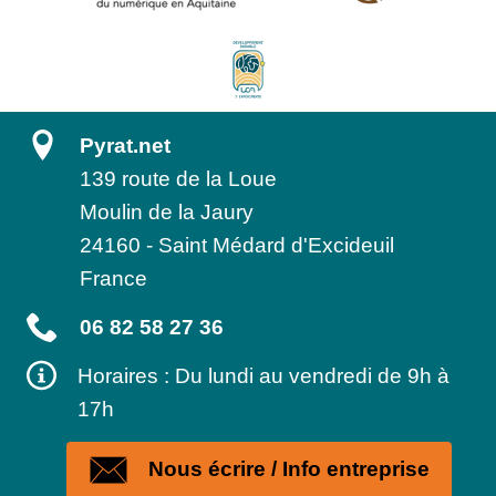
Pyrat.net
139 route de la Loue
Moulin de la Jaury
24160
-
Saint Médard d'Excideuil
France
06 82 58 27 36
Horaires : Du lundi au vendredi de 9h à
17h
Nous écrire / Info entreprise