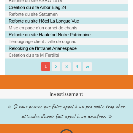
Refonte du site ASRO 1918
Création du site Arbor Elag 24
Refonte du site Statumen
Refonte du site Hôtel La Longue Vue
Mise en page d’un carnet de chants
Refonte du site Hautefort Notre Patrimoine
Témoignage client : ville de cognac
Relooking de l’Intranet Arianespace
Création du site M Fertilité
1
2
3
4
∞
Investissement
« Si vous pensez que faire appel à un pro coûte trop cher,
attendez d’avoir fait appel à un amateur. »