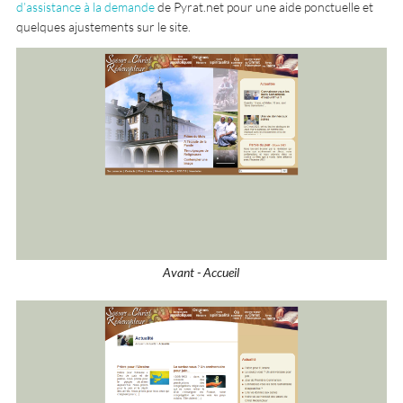
d’assistance à la demande
de Pyrat.net pour une aide ponctuelle et
quelques ajustements sur le site.
Avant - Accueil