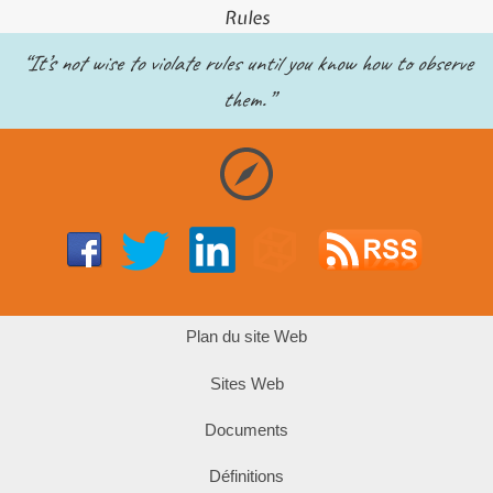
Rules
“It’s not wise to violate rules until you know how to observe
them.”
Plan du site Web
Sites Web
Documents
Définitions