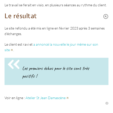
Le travail se ferait en visio, en plusieurs séances au rythme du client.
Le résultat
Le site refondu a été mis en ligne en février 2023 après 3 semaines
d’échanges.
Le client est ravi et
a annoncé la nouvelle le jour même sur son
site
.
Les premiers échos pour le site sont très
positifs !
Voir en ligne :
Atelier St Jean Damascène