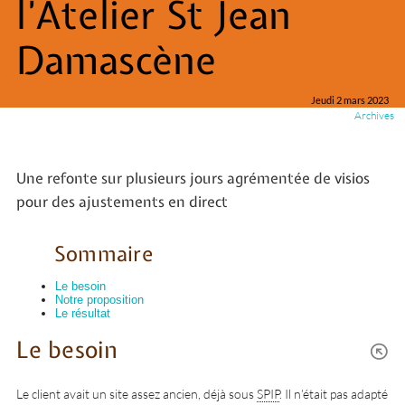
l’Atelier St Jean
Damascène
Jeudi 2 mars 2023
Archives
Une refonte sur plusieurs jours agrémentée de visios
pour des ajustements en direct
Sommaire
Le besoin
Notre proposition
Le résultat
Le besoin
Le client avait un site assez ancien, déjà sous
SPIP
. Il n’était pas adapté