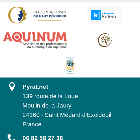
Pyrat.net
139 route de la Loue
Moulin de la Jaury
24160
-
Saint Médard d'Excideuil
France
06 82 58 27 36