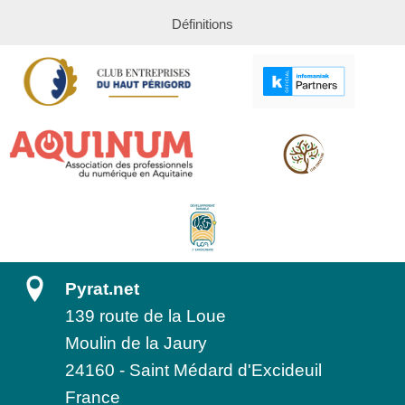
Définitions
Pyrat.net
139 route de la Loue
Moulin de la Jaury
24160
-
Saint Médard d'Excideuil
France