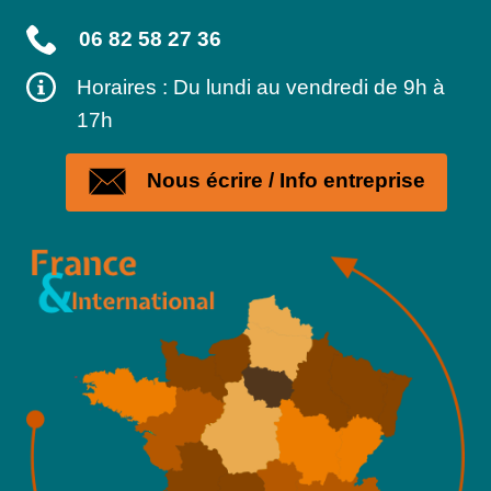
06 82 58 27 36
Horaires : Du lundi au vendredi de 9h à
17h
Nous écrire / Info entreprise