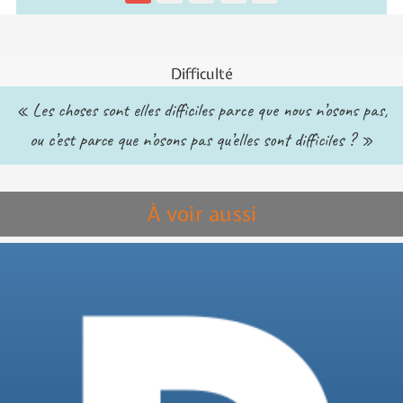
Difficulté
« Les choses sont elles difficiles parce que nous n’osons pas,
ou c’est parce que n’osons pas qu’elles sont difficiles ? »
À voir aussi