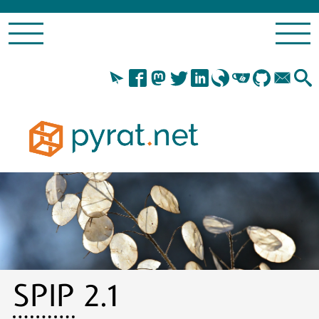
SPIP
2.1