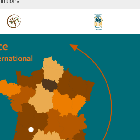
initions