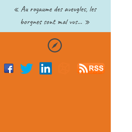
« Au royaume des aveugles, les
borgnes sont mal vus… »