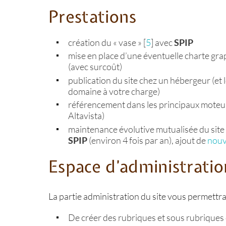
Prestations
création du « vase »
[
5
]
avec
SPIP
mise en place d’une éventuelle charte gra
(avec surcoût)
publication du site chez un hébergeur (et 
domaine à votre charge)
référencement dans les principaux moteu
Altavista)
maintenance évolutive mutualisée du site 
SPIP
(environ 4 fois par an), ajout de
nouve
Espace d’administratio
La partie administration du site vous permettra
De créer des rubriques et sous rubriques