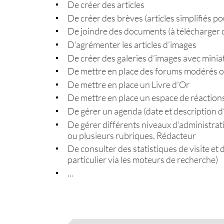
De créer des articles
De créer des brèves (articles simplifiés p
De joindre des documents (à télécharger o
D’agrémenter les articles d’images
De créer des galeries d’images avec mini
De mettre en place des forums modérés ou
De mettre en place un Livre d’Or
De mettre en place un espace de réactions 
De gérer un agenda (date et description 
De gérer différents niveaux d’administrat
ou plusieurs rubriques, Rédacteur
De consulter des statistiques de visite et d
particulier via les moteurs de recherche)
…