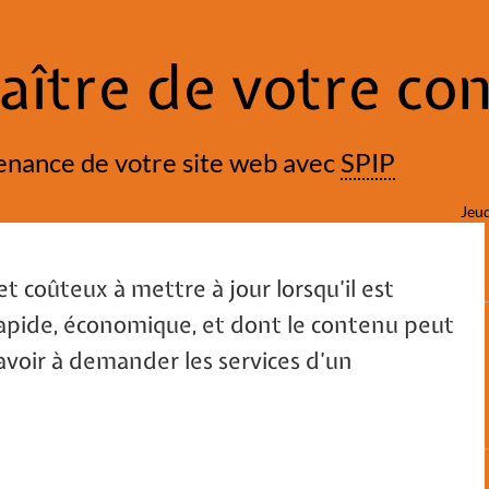
maître de votre co
tenance de votre site web avec
SPIP
Jeud
et coûteux à mettre à jour lorsqu’il est
rapide, économique, et dont le contenu peut
 avoir à demander les services d’un