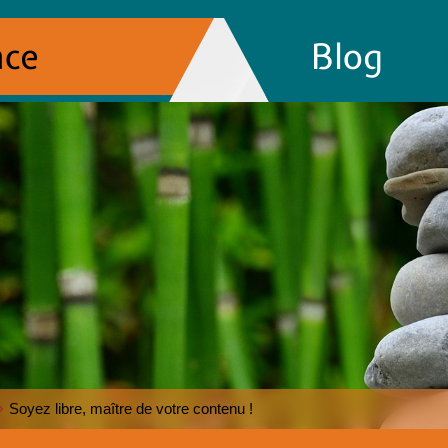
nce
Blog
Soyez libre, maître de votre contenu !