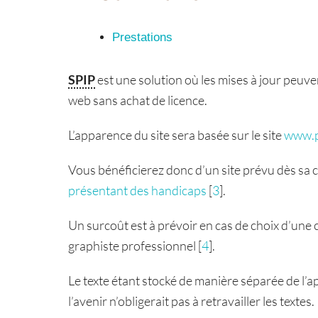
Prestations
SPIP
est une solution où les mises à jour peuv
web sans achat de licence.
L’apparence du site sera basée sur le site
www.p
Vous bénéficierez donc d’un site prévu dès sa
présentant des handicaps
[
3
]
.
Un surcoût est à prévoir en cas de choix d’une 
graphiste professionnel
[
4
]
.
Le texte étant stocké de manière séparée de l’
l’avenir n’obligerait pas à retravailler les textes.