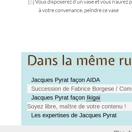
[
5
]
Vous disposerez d’un vase et vous n’aurez plu
à votre convenance, peindre ce vase
Dans la même r
Jacques Pyrat façon AIDA
Succession de Fabrice Borgese / Com
Jacques Pyrat façon
Ikigai
Soyez libre, maître de votre contenu !
Les expertises de Jacques Pyrat