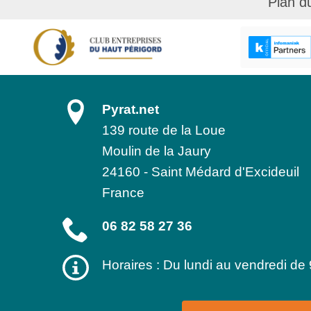
Plan d
Pyrat.net
139 route de la Loue
Moulin de la Jaury
24160
-
Saint Médard d'Excideuil
France
06 82 58 27 36
Horaires : Du lundi au vendredi de