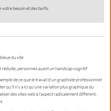
votre besoin et des tarifs.
 bleue du site
é réduite, personnes ayant un handicap cognitif
exemple de ce que le travail d’un graphiste professionnel
r qu’il n’y a ici qu’une variation plus graphique du
liser des sites web à l’aspect radicalement différent,
ns