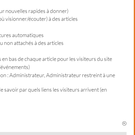
our nouvelles rapides à donner)
ù visionner/écouter) à des articles
atures automatiques
 non attachés à des articles
en bas de chaque article pour les visiteurs du site
d’événements)
ion : Administrateur, Administrateur restreint à une
e savoir par quels liens les visiteurs arrivent (en