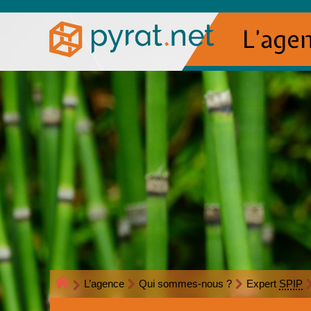
L’age
L’agence
Qui sommes-nous ?
Expert
SPIP