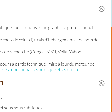
phique spécifique avec un graphiste professionnel
le choix de celui-ci) (frais d’hébergement et de nom de
rs de recherche (Google, MSN, Voila, Yahoo,
pour sa partie technique : mise à jour du moteur de
lles fonctionnalités aux squelettes du site
.
n
 :
 et sous sous rubriques…