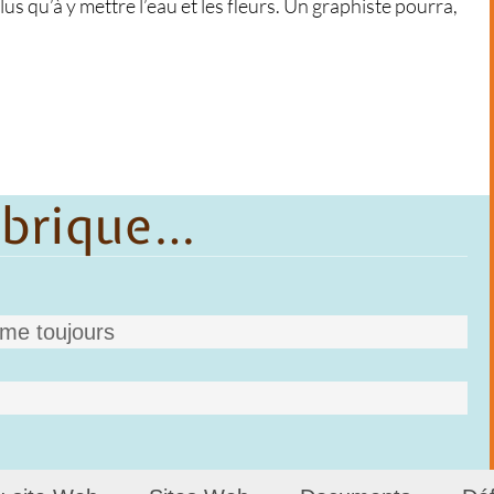
s qu’à y mettre l’eau et les fleurs. Un graphiste pourra,
ubrique…
me toujours