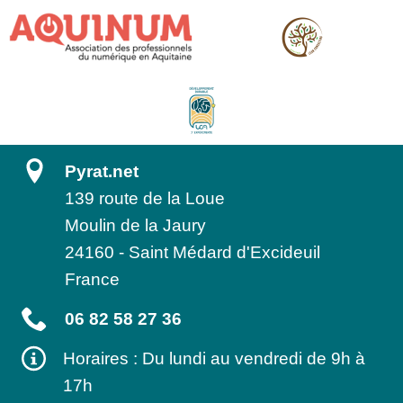
Pyrat.net
139 route de la Loue
Moulin de la Jaury
24160
-
Saint Médard d'Excideuil
France
06 82 58 27 36
Horaires : Du lundi au vendredi de 9h à
17h