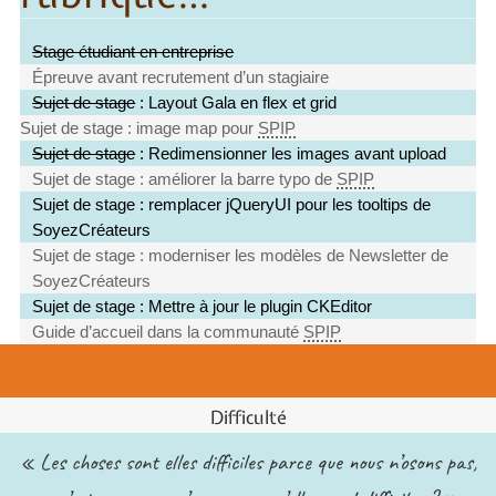
Stage étudiant en entreprise
Épreuve avant recrutement d’un stagiaire
Sujet de stage
: Layout Gala en flex et grid
Sujet de stage : image map pour
SPIP
Sujet de stage
: Redimensionner les images avant upload
Sujet de stage : améliorer la barre typo de
SPIP
Sujet de stage : remplacer jQueryUI pour les tooltips de
SoyezCréateurs
Sujet de stage : moderniser les modèles de Newsletter de
SoyezCréateurs
Sujet de stage : Mettre à jour le plugin CKEditor
Guide d’accueil dans la communauté
SPIP
Difficulté
« Les choses sont elles difficiles parce que nous n’osons pas,