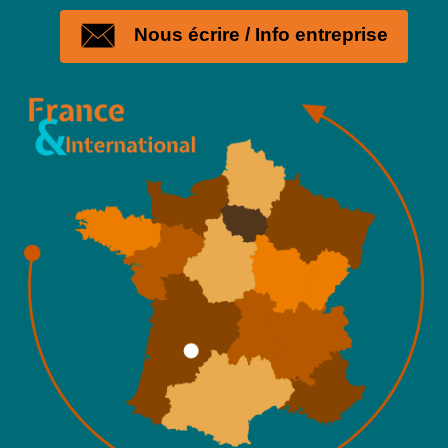
Nous écrire / Info entreprise