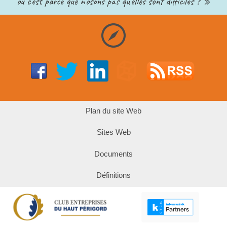
ou c’est parce que n’osons pas qu’elles sont difficiles ? »
Plan du site Web
Sites Web
Documents
Définitions