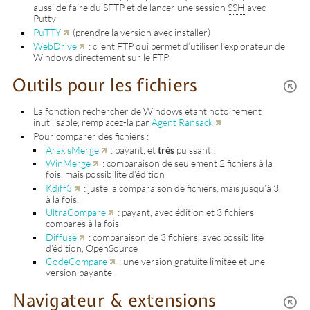
aussi de faire du SFTP et de lancer une session
SSH
avec
Putty
PuTTY
(prendre la version avec installer)
WebDrive
: client FTP qui permet d’utiliser l’explorateur de
Windows directement sur le FTP
Outils pour les fichiers
La fonction rechercher de Windows étant notoirement
inutilisable, remplacez-la par
Agent Ransack
Pour comparer des fichiers :
AraxisMerge
: payant, et
très
puissant !
WinMerge
: comparaison de seulement 2 fichiers à la
fois, mais possibilité d’édition
Kdiff3
: juste la comparaison de fichiers, mais jusqu’à 3
à la fois.
UltraCompare
: payant, avec édition et 3 fichiers
comparés à la fois
Diffuse
: comparaison de 3 fichiers, avec possibilité
d’édition, OpenSource
CodeCompare
: une version gratuite limitée et une
version payante
Navigateur & extensions