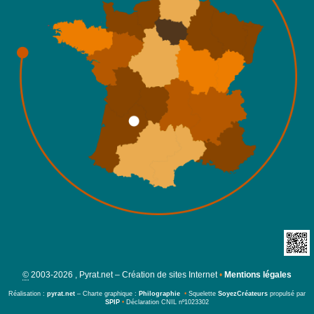
©
2003-2026 , Pyrat.net – Création de sites Internet
•
Mentions légales
Réalisation :
pyrat.net
– Charte graphique :
Philographie
•
Squelette
SoyezCréateurs
propulsé par
SPIP
•
Déclaration CNIL nº1023302