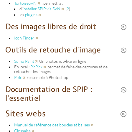
TortoiseSVN
: permettra :
d’
installer SPIP via SVN
[
2
]
les
plugins
Des images libres de droit
Icon Finder
Outils de retouche d’image
Sumo Paint
Un photoshop-like en ligne
En local :
PicPick
permet de faire des captures et de
retoucher les images
Pixlr
ressemble à Photoshop
Documentation de SPIP :
l’essentiel
Sites webs
Manuel de référence des boucles et balises
Glossaire