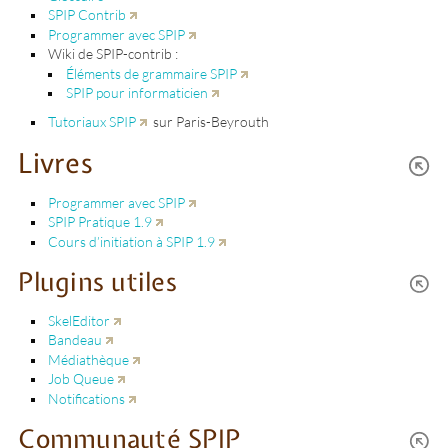
SPIP Contrib
Programmer avec SPIP
Wiki de SPIP-contrib :
Éléments de grammaire SPIP
SPIP pour informaticien
Tutoriaux SPIP
sur Paris-Beyrouth
Livres
Programmer avec SPIP
SPIP Pratique 1.9
Cours d’initiation à SPIP 1.9
Plugins utiles
SkelEditor
Bandeau
Médiathèque
Job Queue
Notifications
Communauté SPIP