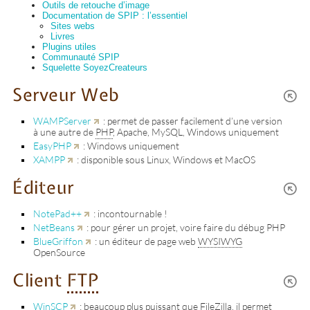
Outils de retouche d’image
Documentation de SPIP : l’essentiel
Sites webs
Livres
Plugins utiles
Communauté SPIP
Squelette SoyezCreateurs
Serveur Web
WAMPServer
: permet de passer facilement d’une version
à une autre de
PHP
, Apache, MySQL, Windows uniquement
EasyPHP
: Windows uniquement
XAMPP
: disponible sous Linux, Windows et MacOS
Éditeur
NotePad++
: incontournable !
NetBeans
: pour gérer un projet, voire faire du débug PHP
BlueGriffon
: un éditeur de page web
WYSIWYG
OpenSource
Client
FTP
WinSCP
: beaucoup plus puissant que FileZilla, il permet