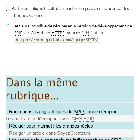
[
1
]
Partie en italique facultative, parties en gras à remplacer par les
bonnes valeurs
[
2
]
Il est aussi possible de récupérer la version de développement de
SPIP
sur GitHub en
HTTPS
: source
SVN
à utiliser
.
https://svn.github.com/spip/SPIP/
Dans la même
rubrique…
Raccourcis Typographiques de
SPIP
, mode d’emploi
Les outils pour développer avec
CMS
SPIP
Rédiger pour Internet : les grandes règles
Rédiger un article dans SoyezCréateurs