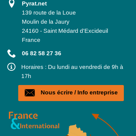
Pyrat.net
139 route de la Loue
Moulin de la Jaury
24160
-
Saint Médard d'Excideuil
France
06 82 58 27 36
Horaires : Du lundi au vendredi de 9h à
17h
Nous écrire / Info entreprise