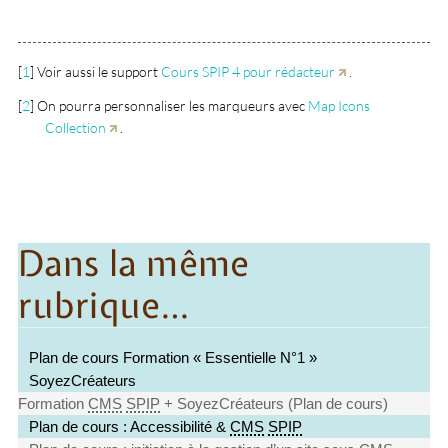
[
1
]
Voir aussi le support
Cours SPIP 4 pour rédacteur
.
[
2
]
On pourra personnaliser les marqueurs avec
Map Icons
Collection
.
Dans la même
rubrique…
Plan de cours Formation « Essentielle N°1 »
SoyezCréateurs
Formation
CMS
SPIP
+ SoyezCréateurs (Plan de cours)
Plan de cours : Accessibilité &
CMS
SPIP