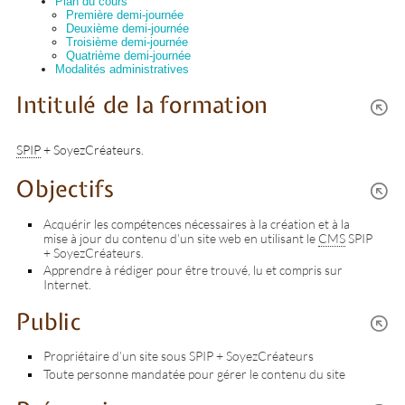
Plan du cours
Première demi-journée
Deuxième demi-journée
Troisième demi-journée
Quatrième demi-journée
Modalités administratives
Intitulé de la formation
SPIP
+ SoyezCréateurs.
Objectifs
Acquérir les compétences nécessaires à la création et à la
mise à jour du contenu d’un site web en utilisant le
CMS
SPIP
+ SoyezCréateurs.
Apprendre à rédiger pour être trouvé, lu et compris sur
Internet.
Public
Propriétaire d’un site sous SPIP + SoyezCréateurs
Toute personne mandatée pour gérer le contenu du site