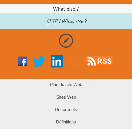
What else ?
SPIP
! What else ?
Plan du site Web
Sites Web
Documents
Définitions