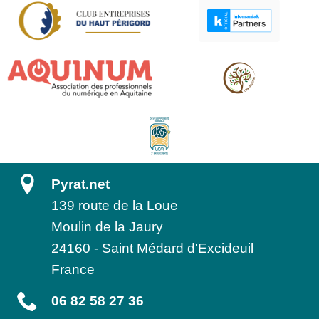
Pyrat.net
139 route de la Loue
Moulin de la Jaury
24160
-
Saint Médard d'Excideuil
France
06 82 58 27 36