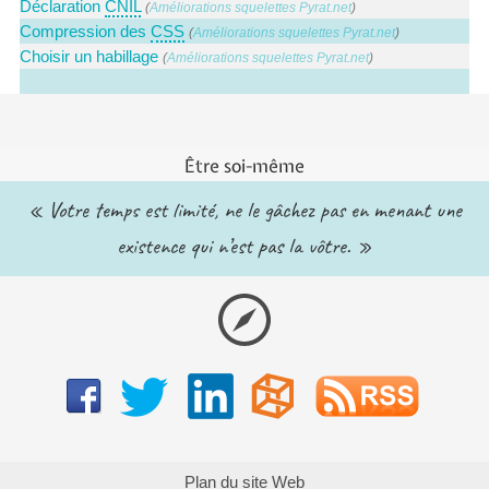
Déclaration
CNIL
(
Améliorations squelettes Pyrat.net
)
Compression des
CSS
(
Améliorations squelettes Pyrat.net
)
Choisir un habillage
(
Améliorations squelettes Pyrat.net
)
Être soi-même
« Votre temps est limité, ne le gâchez pas en menant une
existence qui n’est pas la vôtre. »
Plan du site Web