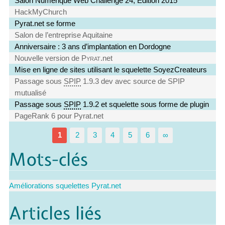
Salon Numérique Web Challenge 24, Édition 2015
HackMyChurch
Pyrat.net se forme
Salon de l’entreprise Aquitaine
Anniversaire : 3 ans d’implantation en Dordogne
Nouvelle version de
Pyrat
.net
Mise en ligne de sites utilisant le squelette SoyezCreateurs
Passage sous
SPIP
1.9.3 dev avec source de SPIP
mutualisé
Passage sous
SPIP
1.9.2 et squelette sous forme de plugin
PageRank 6 pour Pyrat.net
1
2
3
4
5
6
∞
Mots-clés
Améliorations squelettes Pyrat.net
Articles liés