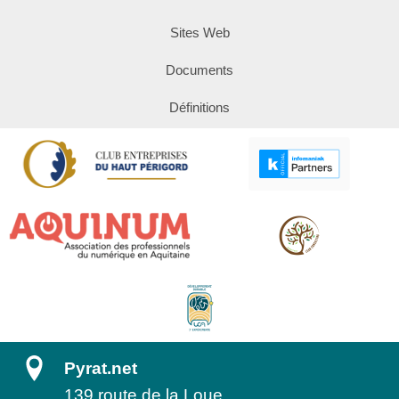
Sites Web
Documents
Définitions
Pyrat.net
139 route de la Loue