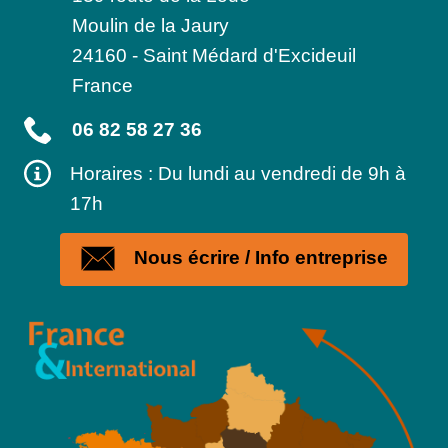
Moulin de la Jaury
24160
-
Saint Médard d'Excideuil
France
06 82 58 27 36
Horaires : Du lundi au vendredi de 9h à
17h
Nous écrire / Info entreprise