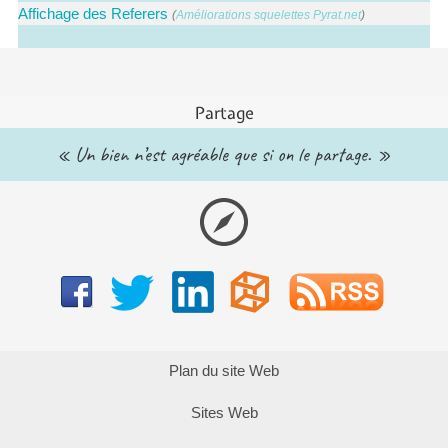
Affichage des Referers
(
Améliorations squelettes Pyrat.net
)
Partage
« Un bien n’est agréable que si on le partage. »
Plan du site Web
Sites Web