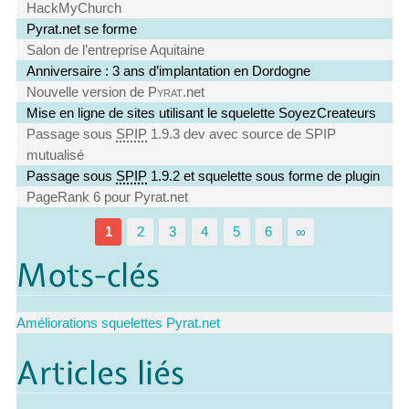
HackMyChurch
Pyrat.net se forme
Salon de l’entreprise Aquitaine
Anniversaire : 3 ans d’implantation en Dordogne
Nouvelle version de
Pyrat
.net
Mise en ligne de sites utilisant le squelette SoyezCreateurs
Passage sous
SPIP
1.9.3 dev avec source de SPIP
mutualisé
Passage sous
SPIP
1.9.2 et squelette sous forme de plugin
PageRank 6 pour Pyrat.net
1
2
3
4
5
6
∞
Mots-clés
Améliorations squelettes Pyrat.net
Articles liés