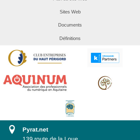
Sites Web
Documents
Définitions
Pyrat.net
139 route de la Loue