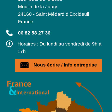
Moulin de la Jaury
24160
-
Saint Médard d'Excideuil
France
06 82 58 27 36
Horaires : Du lundi au vendredi de 9h à
17h
Nous écrire / Info entreprise