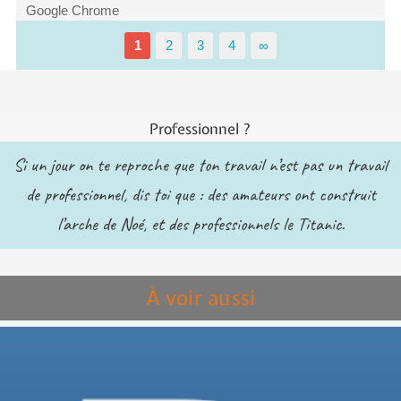
Google Chrome
1
2
3
4
∞
Professionnel ?
Si un jour on te reproche que ton travail n’est pas un travail
de professionnel, dis toi que : des amateurs ont construit
l’arche de Noé, et des professionnels le Titanic.
À voir aussi