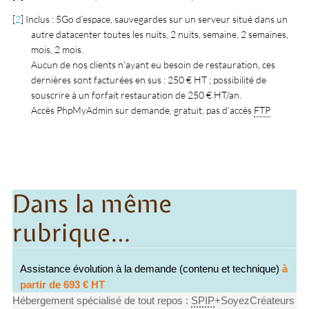
[
2
]
Inclus : 5Go d’espace, sauvegardes sur un serveur situé dans un
autre datacenter toutes les nuits, 2 nuits, semaine, 2 semaines,
mois, 2 mois.
Aucun de nos clients n’ayant eu besoin de restauration, ces
dernières sont facturées en sus : 250 € HT ; possibilité de
souscrire à un forfait restauration de 250 € HT/an.
Accès PhpMyAdmin sur demande, gratuit, pas d’accès
FTP
Dans la même
rubrique…
Assistance évolution à la demande (contenu et technique)
à
partir de 693 € HT
Hébergement spécialisé de tout repos :
SPIP
+SoyezCréateurs