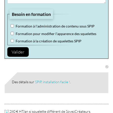
Besoin en formation
Formation à l'administration de contenu sous SPIP
Formation pour modifier l'apparence des squelettes
Formation à la création de squelettes SPIP
Valider
Des détails sur
SPIP, installation facile !
.
[
1
]
280 € HT/an si squelette différent de SoyezCréateurs.