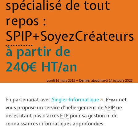
spécialisé de tout
repos :
SPIP
+SoyezCréateurs
à partir de
240€ HT/an
Lundi 16 mars 2015 — Dernier ajout mardi 14 octobre 2025
En partenariat avec
Siegler-Informatique
,
Pyrat
.net
vous propose un service d’hébergement de
SPIP
ne
nécessitant pas d’accès
FTP
pour sa gestion ni de
connaissances informatiques approfondies.