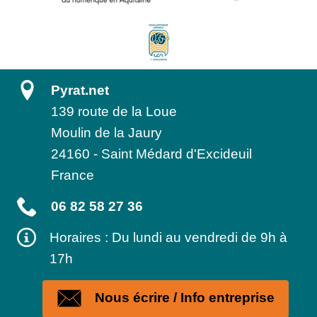
Pyrat.net
139 route de la Loue
Moulin de la Jaury
24160
-
Saint Médard d'Excideuil
France
06 82 58 27 36
Horaires : Du lundi au vendredi de 9h à
17h
Nous écrire / Info entreprise