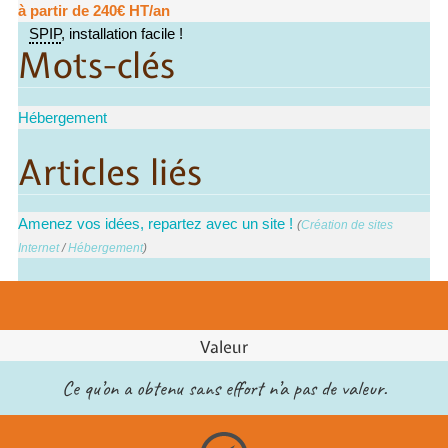
à partir de 240€ HT/an
SPIP
, installation facile !
Mots-clés
Hébergement
Articles liés
Amenez vos idées, repartez avec un site !
(
Création de sites
Internet
/
Hébergement
)
Valeur
Ce qu’on a obtenu sans effort n’a pas de valeur.