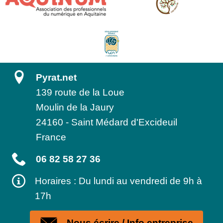
Pyrat.net
139 route de la Loue
Moulin de la Jaury
24160
-
Saint Médard d'Excideuil
France
06 82 58 27 36
Horaires : Du lundi au vendredi de 9h à
17h
Nous écrire / Info entreprise