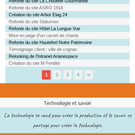
Refonte du site La Chouette Gourmande
Refonte du site ASRO 1918
Création du site Arbor Elag 24
Refonte du site Statumen
Refonte du site Hôtel La Longue Vue
Mise en page d’un carnet de chants
Refonte du site Hautefort Notre Patrimoine
Témoignage client : ville de cognac
Relooking de l’Intranet Arianespace
Création du site M Fertilité
1
2
3
4
∞
Technologie et savoir
La technologie se vend pour créer la production et le savoir se
partage pour créer la technologie.