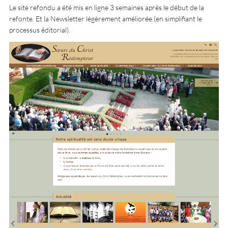
Le site refondu a été mis en ligne 3 semaines après le début de la
refonte. Et la Newsletter légèrement améliorée (en simplifiant le
processus éditorial).