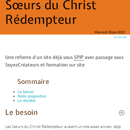
Sœurs du Christ
Rédempteur
Mercredi 28 juin 2023
Archives
Une refonte d’un site déjà sous
SPIP
avec passage sous
SoyezCréateurs et formation sur site
Sommaire
Le besoin
Notre proposition
Le résultat
Le besoin
Les Sœurs du Christ Rédempteur avaient un site assez ancien, déjà