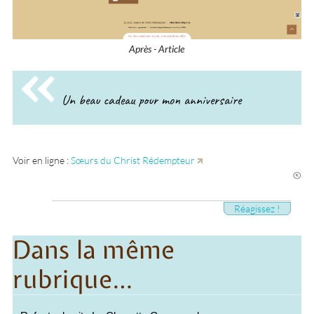
Après - Article
Un beau cadeau pour mon anniversaire
Voir en ligne :
Sœurs du Christ Rédempteur
Réagissez !
Dans la même
rubrique…