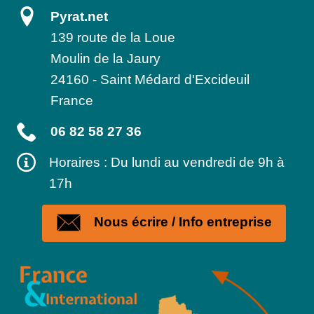
Pyrat.net
139 route de la Loue
Moulin de la Jaury
24160
-
Saint Médard d'Excideuil
France
06 82 58 27 36
Horaires : Du lundi au vendredi de 9h à
17h
Nous écrire / Info entreprise