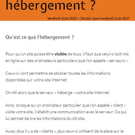
hébergement ?
Vendredi 4 juin 2010 — Dernier ajout vendredi 2 juin 2017
Qu’est ce que l’hébergement ?
Pour qu’un site puisse être
visible
de tous, il faut que celui-ci soit mis
en ligne sur des ordinateurs particuliers que l’on appelle « serveurs ».
Ceux-ci vont permettre de stocker toutes les informations
disponibles sur votre site Internet.
On dit alors que le serveur « héberge » votre site Internet.
Ainsi, lorsque qu’un ordinateur particulier que l’on appelle « client »
visite votre site, il établit une communication avec le serveur. Ce qui
lui permet de lire les informations du dit site.
Aussi, plus il y a de « clients », plus ceux-ci utilisent de la place sur le