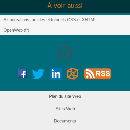
À voir aussi
Alsacreations, articles et tutoriels CSS et XHTML
OpenWeb (fr)
Plan du site Web
Sites Web
Documents