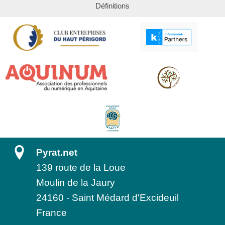
Définitions
Pyrat.net
139 route de la Loue
Moulin de la Jaury
24160
-
Saint Médard d'Excideuil
France