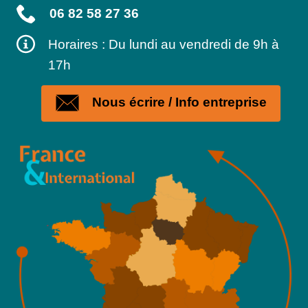
06 82 58 27 36
Horaires : Du lundi au vendredi de 9h à
17h
Nous écrire / Info entreprise