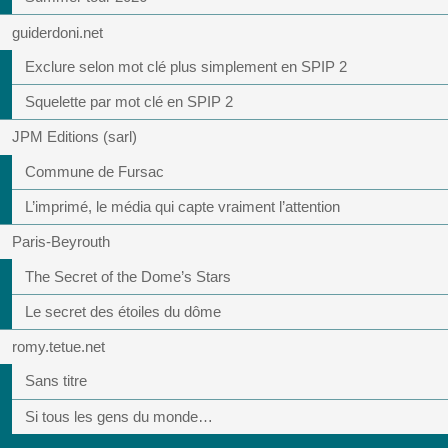
guiderdoni.net
Exclure selon mot clé plus simplement en SPIP 2
Squelette par mot clé en SPIP 2
JPM Editions (sarl)
Commune de Fursac
L’imprimé, le média qui capte vraiment l’attention
Paris-Beyrouth
The Secret of the Dome’s Stars
Le secret des étoiles du dôme
romy.tetue.net
Sans titre
Si tous les gens du monde…