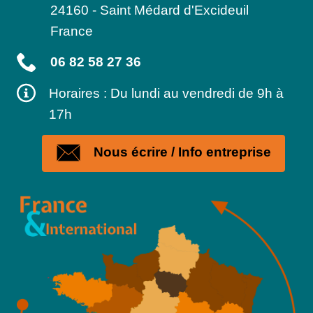
24160
-
Saint Médard d'Excideuil
France
06 82 58 27 36
Horaires : Du lundi au vendredi de 9h à
17h
Nous écrire / Info entreprise