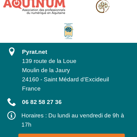
Pyrat.net
139 route de la Loue
Moulin de la Jaury
24160
-
Saint Médard d'Excideuil
France
06 82 58 27 36
Horaires : Du lundi au vendredi de 9h à
17h