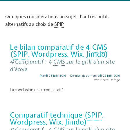
Quelques considérations au sujet d’autres outils
alternatifs au choix de
SPIP
Le bilan comparatif de 4
CMS
(
SPIP
, Wordpress, Wix, Jimdo)
#Comparatif : 4
CMS
sur le grill d’un site
d’école
Mardi 28 juin 2016 — Dernier ajout mercredi 29 juin 2016
Par Pierre Delage
La conclusion de ce comparatif
Comparatif technique (
SPIP
,
Wordpress, Wix, Jimdo)
#Comparatif : 4
CMS
sur le grill d’un site