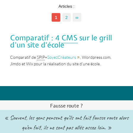
Articles :
1
2
∞
Comparatif : 4
CMS
sur le grill
d’un site d’école
Comparatif de
SPIP
+
SoyezCréateurs
, Wordpress.com,
Jimdo et Wix pour la réalisation du site d’une école.
Fausse route ?
« Souvent, les gens pensent qu’ils ont fait fausse route alors
qu’en fait, ils ne sont pas allés assez loin. »