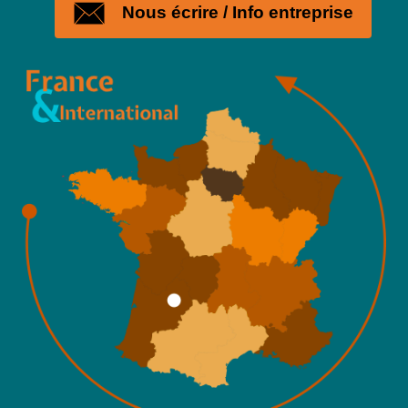
Nous écrire / Info entreprise