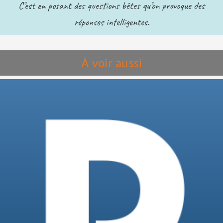
C’est en posant des questions bêtes qu’on provoque des
réponses intelligentes.
À voir aussi