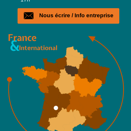
Nous écrire / Info entreprise