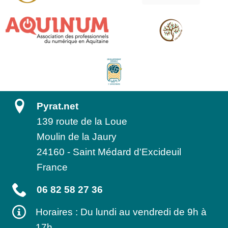
Pyrat.net
139 route de la Loue
Moulin de la Jaury
24160
-
Saint Médard d'Excideuil
France
06 82 58 27 36
Horaires : Du lundi au vendredi de 9h à
17h