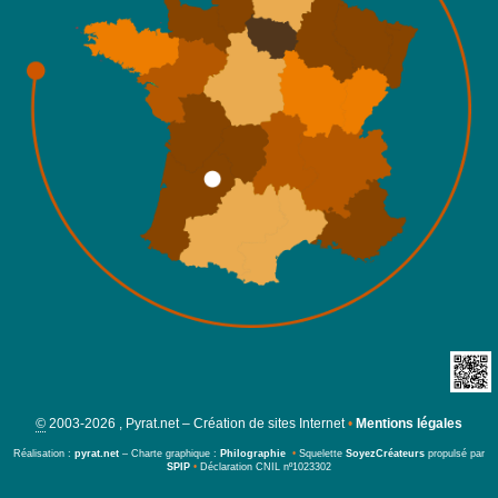
©
2003-2026 , Pyrat.net – Création de sites Internet
•
Mentions légales
Réalisation :
pyrat.net
– Charte graphique :
Philographie
•
Squelette
SoyezCréateurs
propulsé par
SPIP
•
Déclaration CNIL nº1023302