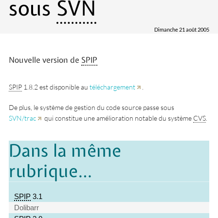
sous
SVN
Dimanche 21 août 2005
Nouvelle version de
SPIP
SPIP
1.8.2 est disponible au
téléchargement
.
De plus, le système de gestion du code source passe sous
SVN/trac
qui constitue une amélioration notable du système
CVS
.
Dans la même
rubrique…
SPIP
3.1
Dolibarr