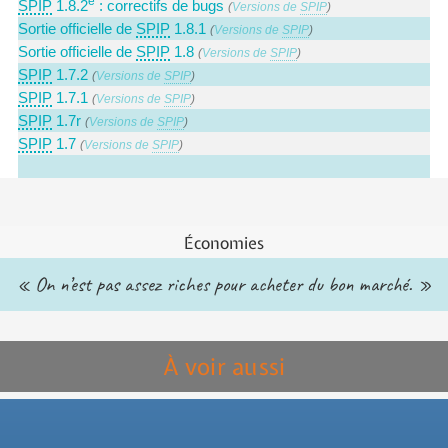
e
SPIP
1.8.2
: correctifs de bugs
(
Versions de
SPIP
)
Sortie officielle de
SPIP
1.8.1
(
Versions de
SPIP
)
Sortie officielle de
SPIP
1.8
(
Versions de
SPIP
)
SPIP
1.7.2
(
Versions de
SPIP
)
SPIP
1.7.1
(
Versions de
SPIP
)
SPIP
1.7r
(
Versions de
SPIP
)
SPIP
1.7
(
Versions de
SPIP
)
Économies
« On n’est pas assez riches pour acheter du bon marché. »
À voir aussi