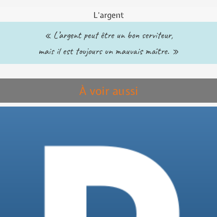
L’argent
« L’argent peut être un bon serviteur,
mais il est toujours un mauvais maître. »
À voir aussi