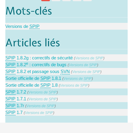
Mots-clés
Versions de
SPIP
Articles liés
SPIP
1.8.2g : correctifs de sécurité
(
Versions de
SPIP
)
e
SPIP
1.8.2
: correctifs de bugs
(
Versions de
SPIP
)
SPIP
1.8.2 et passage sous
SVN
(
Versions de
SPIP
)
Sortie officielle de
SPIP
1.8.1
(
Versions de
SPIP
)
Sortie officielle de
SPIP
1.8
(
Versions de
SPIP
)
SPIP
1.7.2
(
Versions de
SPIP
)
SPIP
1.7.1
(
Versions de
SPIP
)
SPIP
1.7r
(
Versions de
SPIP
)
SPIP
1.7
(
Versions de
SPIP
)