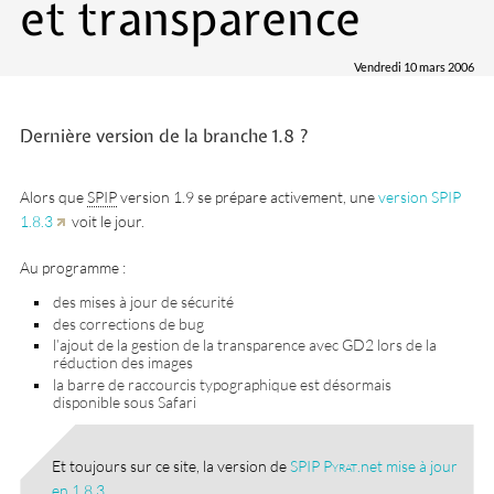
et transparence
Vendredi 10 mars 2006
Dernière version de la branche 1.8 ?
Alors que
SPIP
version 1.9 se prépare activement, une
version SPIP
1.8.3
voit le jour.
Au programme :
des mises à jour de sécurité
des corrections de bug
l’ajout de la gestion de la transparence avec GD2 lors de la
réduction des images
la barre de raccourcis typographique est désormais
disponible sous Safari
Et toujours sur ce site, la version de
SPIP
Pyrat
.net mise à jour
en 1.8.3
.