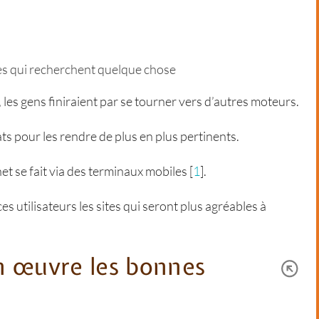
es qui recherchent quelque chose
les gens finiraient par se tourner vers d’autres moteurs.
ts pour les rendre de plus en plus pertinents.
et se fait via des terminaux mobiles
[
1
]
.
es utilisateurs les sites qui seront plus agréables à
n œuvre les bonnes