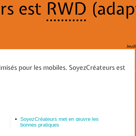
rs est
RWD
(adap
Jeudi
timisés pour les mobiles. SoyezCréateurs est
SoyezCréateurs met en œuvre les
bonnes pratiques