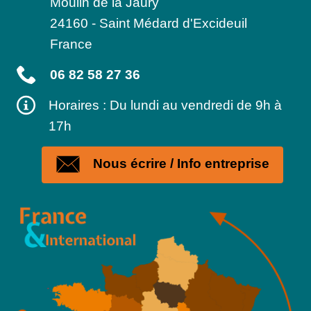
Moulin de la Jaury
24160
-
Saint Médard d'Excideuil
France
06 82 58 27 36
Horaires : Du lundi au vendredi de 9h à
17h
Nous écrire / Info entreprise