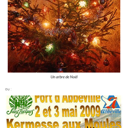
Un arbre de Noël
ou :