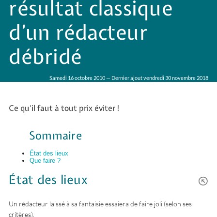
résultat classique
d’un rédacteur
débridé
Samedi 16 octobre 2010 — Dernier ajout vendredi 30 novembre 2018
Ce qu’il faut à tout prix éviter !
Sommaire
État des lieux
Que faire ?
État des lieux
Un rédacteur laissé à sa fantaisie essaiera de faire joli (selon ses
critères).