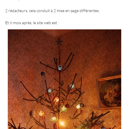
2 rédacteurs, cela conduit à 2 mise en page différentes.
Et 6 mois après, le site web est :