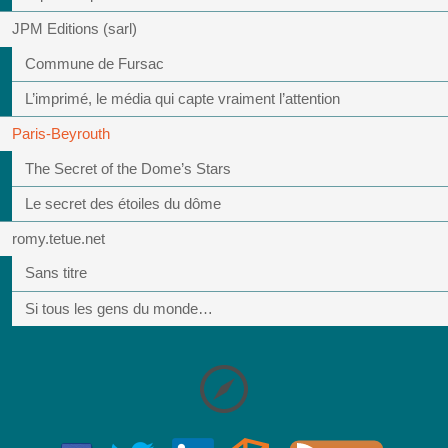
JPM Editions (sarl)
Commune de Fursac
L’imprimé, le média qui capte vraiment l’attention
Paris-Beyrouth
The Secret of the Dome’s Stars
Le secret des étoiles du dôme
romy.tetue.net
Sans titre
Si tous les gens du monde…