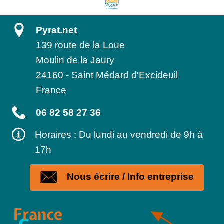
Pyrat.net
139 route de la Loue
Moulin de la Jaury
24160
-
Saint Médard d'Excideuil
France
06 82 58 27 36
Horaires : Du lundi au vendredi de 9h à
17h
Nous écrire / Info entreprise