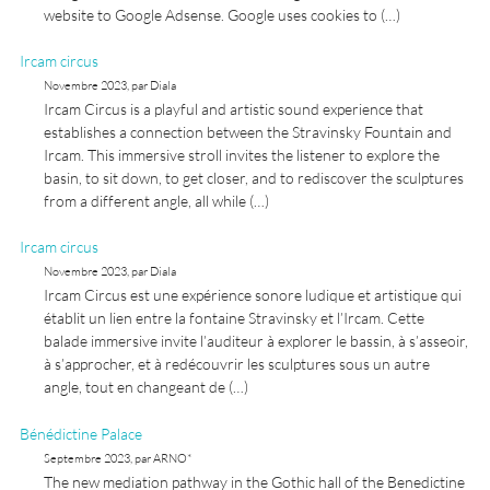
website to Google Adsense. Google uses cookies to (…)
Ircam circus
Novembre 2023, par Diala
Ircam Circus is a playful and artistic sound experience that
establishes a connection between the Stravinsky Fountain and
Ircam. This immersive stroll invites the listener to explore the
basin, to sit down, to get closer, and to rediscover the sculptures
from a different angle, all while (…)
Ircam circus
Novembre 2023, par Diala
Ircam Circus est une expérience sonore ludique et artistique qui
établit un lien entre la fontaine Stravinsky et l’Ircam. Cette
balade immersive invite l’auditeur à explorer le bassin, à s’asseoir,
à s’approcher, et à redécouvrir les sculptures sous un autre
angle, tout en changeant de (…)
Bénédictine Palace
Septembre 2023, par ARNO*
The new mediation pathway in the Gothic hall of the Benedictine