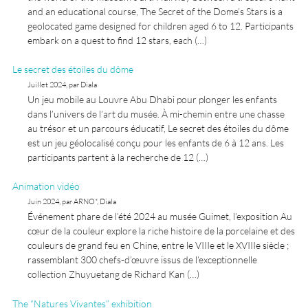
and an educational course, The Secret of the Dome’s Stars is a
geolocated game designed for children aged 6 to 12. Participants
embark on a quest to find 12 stars, each (…)
Le secret des étoiles du dôme
Juillet 2024, par Diala
Un jeu mobile au Louvre Abu Dhabi pour plonger les enfants
dans l’univers de l’art du musée. À mi-chemin entre une chasse
au trésor et un parcours éducatif, Le secret des étoiles du dôme
est un jeu géolocalisé conçu pour les enfants de 6 à 12 ans. Les
participants partent à la recherche de 12 (…)
Animation vidéo
Juin 2024, par ARNO*, Diala
Événement phare de l’été 2024 au musée Guimet, l’exposition Au
cœur de la couleur explore la riche histoire de la porcelaine et des
couleurs de grand feu en Chine, entre le VIIIe et le XVIIIe siècle ;
rassemblant 300 chefs-d’œuvre issus de l’exceptionnelle
collection Zhuyuetang de Richard Kan (…)
The “Natures Vivantes” exhibition