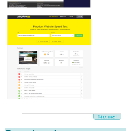
Réagissez !