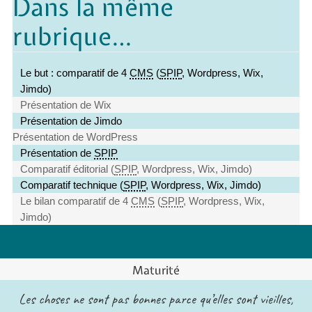
Dans la même
rubrique…
Le but : comparatif de 4
CMS
(
SPIP
, Wordpress, Wix,
Jimdo)
Présentation de Wix
Présentation de Jimdo
Présentation de WordPress
Présentation de
SPIP
Comparatif éditorial (
SPIP
, Wordpress, Wix, Jimdo)
Comparatif technique (
SPIP
, Wordpress, Wix, Jimdo)
Le bilan comparatif de 4
CMS
(
SPIP
, Wordpress, Wix,
Jimdo)
Maturité
Les choses ne sont pas bonnes parce qu’elles sont vieilles,