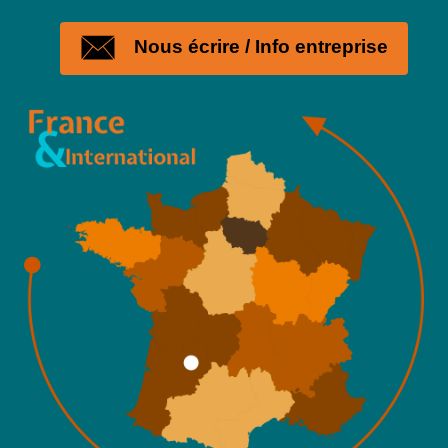
Nous écrire / Info entreprise