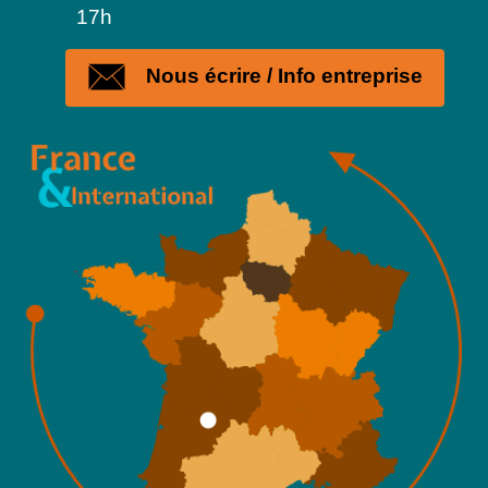
17h
Nous écrire / Info entreprise