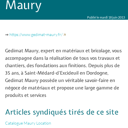
Maury
Publié le mardi 18 juin 2013
⇒
https://www.gedimat-maury.fr/
Gedimat Maury, expert en matériaux et bricolage, vous
accompagne dans la réalisation de tous vos travaux et
chantiers, des fondations aux finitions. Depuis plus de
35 ans, à Saint-Médard-d’Excideuil en Dordogne,
Gedimat Maury possède un véritable savoir-faire en
négoce de matériaux et propose une large gamme de
produits et services
Articles syndiqués tirés de ce site
Catalogue Maury Location