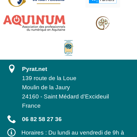
Pyrat.net
139 route de la Loue
Moulin de la Jaury
24160
-
Saint Médard d'Excideuil
France
06 82 58 27 36
Horaires : Du lundi au vendredi de 9h à