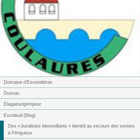
Domaine d’Essendiéras
Dussac
Élagueur/grimpeur
Excideuil (Blog)
Des « buralistes bienveillants » bientôt au secours des seniors
à Périgueux