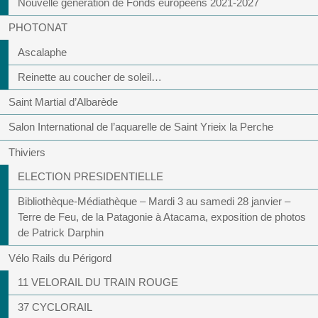
Nouvelle génération de Fonds européens 2021-2027
PHOTONAT
Ascalaphe
Reinette au coucher de soleil…
Saint Martial d’Albarède
Salon International de l’aquarelle de Saint Yrieix la Perche
Thiviers
ELECTION PRESIDENTIELLE
Bibliothèque-Médiathèque – Mardi 3 au samedi 28 janvier –
Terre de Feu, de la Patagonie à Atacama, exposition de photos
de Patrick Darphin
Vélo Rails du Périgord
11 VELORAIL DU TRAIN ROUGE
37 CYCLORAIL