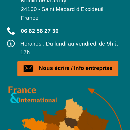
Moulin de la Jaury
24160
-
Saint Médard d'Excideuil
France
06 82 58 27 36
Horaires : Du lundi au vendredi de 9h à
17h
Nous écrire / Info entreprise