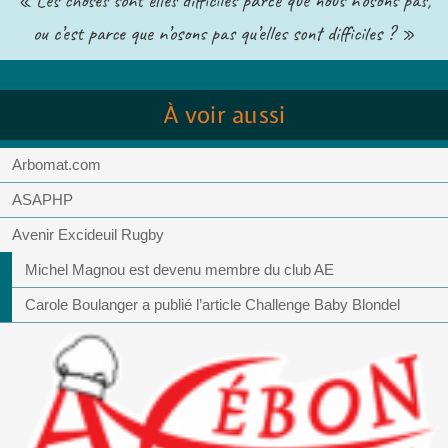
ou c’est parce que n’osons pas qu’elles sont difficiles ? »
À voir aussi
Arbomat.com
ASAPHP
Avenir Excideuil Rugby
Michel Magnou est devenu membre du club AE
Carole Boulanger a publié l’article Challenge Baby Blondel