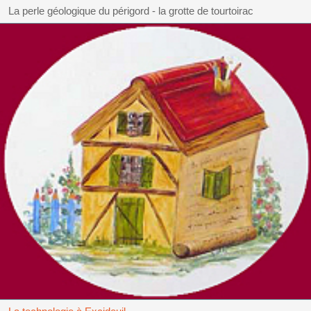
La perle géologique du périgord - la grotte de tourtoirac