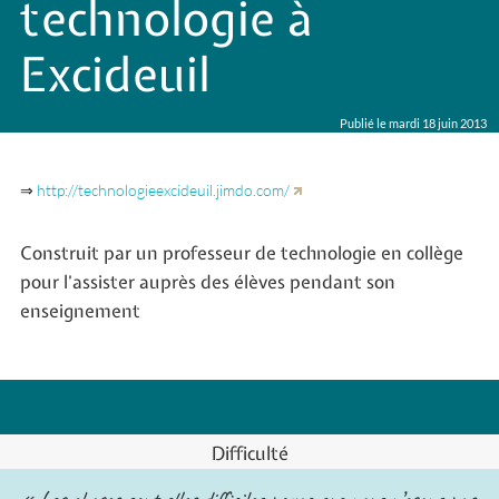
technologie à
Excideuil
Publié le mardi 18 juin 2013
⇒
http://technologieexcideuil.jimdo.com/
Construit par un professeur de technologie en collège
pour l’assister auprès des élèves pendant son
enseignement
Difficulté
« Les choses sont elles difficiles parce que nous n’osons pas,