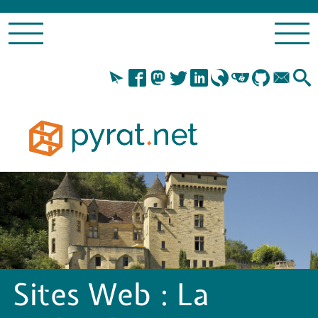
Sites Web :
La