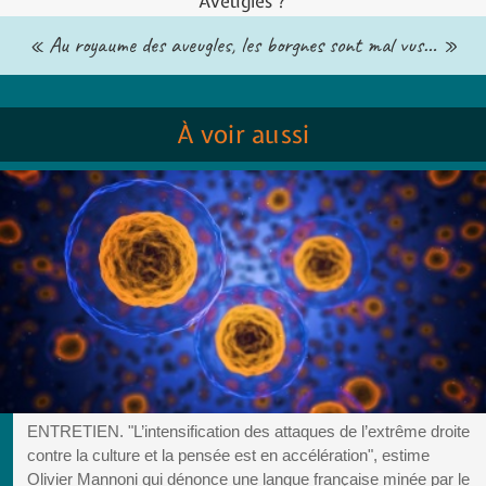
Aveugles ?
« Au royaume des aveugles, les borgnes sont mal vus… »
À voir aussi
ENTRETIEN. "L’intensification des attaques de l’extrême droite
contre la culture et la pensée est en accélération", estime
Olivier Mannoni qui dénonce une langue française minée par le