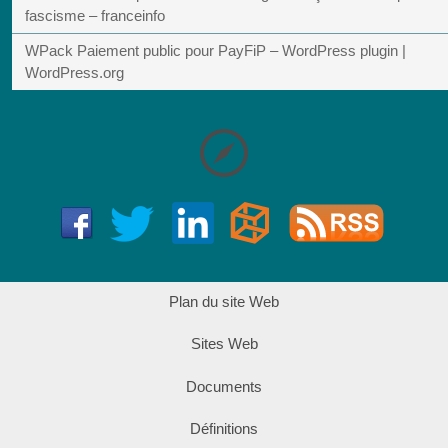
fascisme – franceinfo
WPack Paiement public pour PayFiP – WordPress plugin |
WordPress.org
Plan du site Web
Sites Web
Documents
Définitions