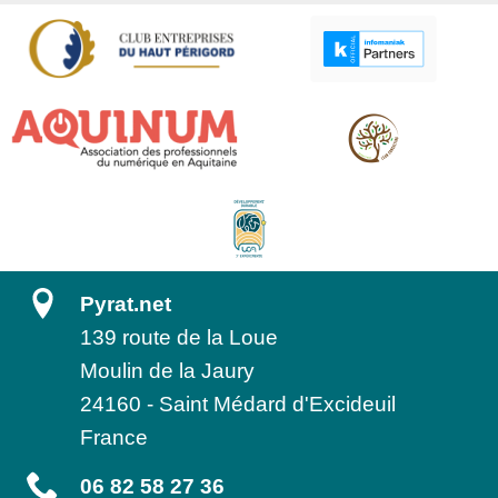
Pyrat.net
139 route de la Loue
Moulin de la Jaury
24160
-
Saint Médard d'Excideuil
France
06 82 58 27 36