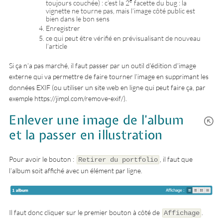
e
toujours couchée) : c’est la 2
facette du bug : la
vignette ne tourne pas, mais l’image côté public est
bien dans le bon sens
Enregistrer
ce qui peut être vérifié en prévisualisant de nouveau
l’article
Si ça n’a pas marché, il faut passer par un outil d’édition d’image
externe qui va permettre de faire tourner l’image en supprimant les
données EXIF (ou utiliser un site web en ligne qui peut faire ça, par
exemple https://jimpl.com/remove-exif/).
Enlever une image de l’album
et la passer en illustration
Pour avoir le bouton :
, il faut que
Retirer du portfolio
l’album soit affiché avec un élément par ligne.
Il faut donc cliquer sur le premier bouton à côté de
.
Affichage