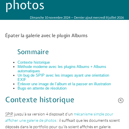
photos
Dimanche 10 novembre 2024 — Dernier ajout mercredi 8 juillet 2026
Épater la galerie avec le plugin Albums
Sommaire
Contexte historique
Méthode moderne avec les plugins Albums + Albums
automatiques
Un bug de SPIP avec les images ayant une orientation
EXIF
Enlever une image de l’album et la passer en illustration
Bugs en attente de résolution
Contexte historique
SPIP
, jusqu’à sa version 4 disposait d’un
mécanisme simple pour
afficher une galerie de photos
: il suffisait que les documents soient
déposés dans le portfolio pour qu’ils soient affichés en galerie.