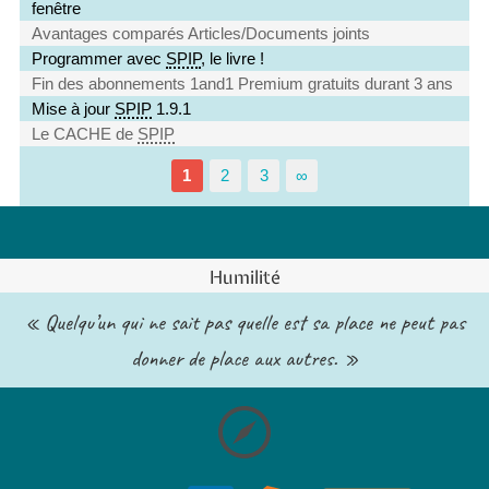
fenêtre
Avantages comparés Articles/Documents joints
Programmer avec
SPIP
, le livre !
Fin des abonnements 1and1 Premium gratuits durant 3 ans
Mise à jour
SPIP
1.9.1
Le CACHE de
SPIP
1
2
3
∞
Humilité
« Quelqu’un qui ne sait pas quelle est sa place ne peut pas
donner de place aux autres. »