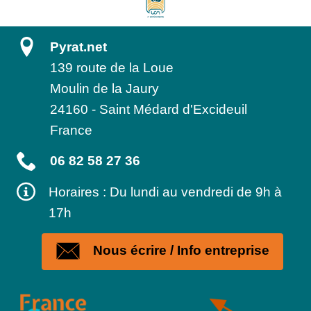
Pyrat.net
139 route de la Loue
Moulin de la Jaury
24160
-
Saint Médard d'Excideuil
France
06 82 58 27 36
Horaires : Du lundi au vendredi de 9h à
17h
Nous écrire / Info entreprise