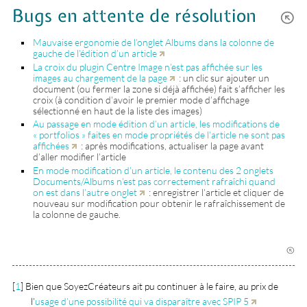
Bugs en attente de résolution
Mauvaise ergonomie de l’onglet Albums dans la colonne de
gauche de l’édition d’un article
La croix du plugin Centre Image n’est pas affichée sur les
images au chargement de la page
: un clic sur ajouter un
document (ou fermer la zone si déjà affichée) fait s’afficher les
croix (à condition d’avoir le premier mode d’affichage
sélectionné en haut de la liste des images)
Au passage en mode édition d’un article, les modifications de
« portfolios » faites en mode propriétés de l’article ne sont pas
affichées
: après modifications, actualiser la page avant
d’aller modifier l’article
En mode modification d’un article, le contenu des 2 onglets
Documents/Albums n’est pas correctement rafraîchi quand
on est dans l’autre onglet
: enregistrer l’article et cliquer de
nouveau sur modification pour obtenir le rafraîchissement de
la colonne de gauche.
[
1
]
Bien que SoyezCréateurs ait pu continuer à le faire, au prix de
l’
usage d’une possibilité qui va disparaître avec SPIP 5