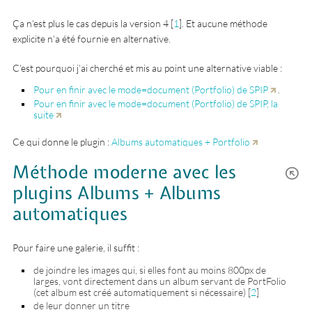
Ça n’est plus le cas depuis la version 4
[
1
]
. Et aucune méthode
explicite n’a été fournie en alternative.
C’est pourquoi j’ai cherché et mis au point une alternative viable :
Pour en finir avec le mode=document (Portfolio) de SPIP
.
Pour en finir avec le mode=document (Portfolio) de SPIP, la
suite
Ce qui donne le plugin :
Albums automatiques + Portfolio
Méthode moderne avec les
plugins Albums + Albums
automatiques
Pour faire une galerie, il suffit :
de joindre les images qui, si elles font au moins 800px de
larges, vont directement dans un album servant de PortFolio
(cet album est créé automatiquement si nécessaire)
[
2
]
de leur donner un titre